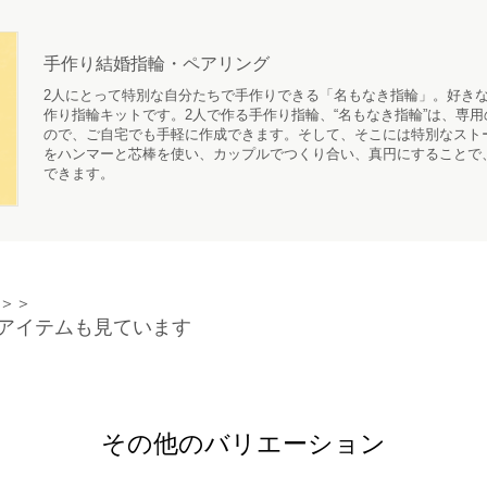
手作り結婚指輪・ペアリング
2人にとって特別な自分たちで手作りできる「名もなき指輪」。好きな
作り指輪キットです。2人で作る手作り指輪、“名もなき指輪”は、専
ので、ご自宅でも手軽に作成できます。そして、そこには特別なスト
をハンマーと芯棒を使い、カップルでつくり合い、真円にすることで
できます。
＞＞
アイテムも見ています
その他のバリエーション