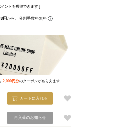
ポイントを獲得できます ]
83円
から。分割手数料無料
る
2,000円分
のクーポンがもらえます
カートに入れる
再入荷のお知らせ