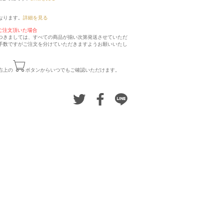
なります。
詳細を見る
ご注文頂いた場合
つきましては、すべての商品が揃い次第発送させていただ
手数ですがご注文を分けていただきますようお願いいたし
右上の
ボタンからいつでもご確認いただけます。