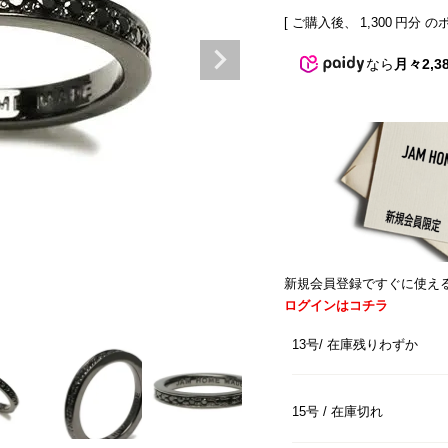
[ ご購入後、
1,300
円分 の
なら
月々2,3
新規会員登録ですぐに使え
ログインはコチラ
13号
在庫残りわずか
15号
在庫切れ