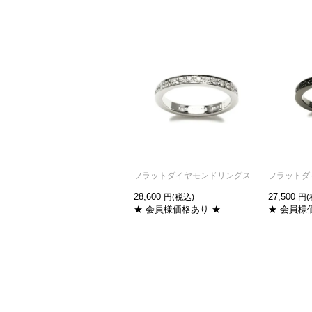
フラットダイヤモンドリングスターM-シルバー/指輪
28,600
27,500
★ 会員様価格あり ★
★ 会員様