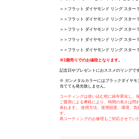
＞＞フラット ダイヤモンド リング スター S
＞＞フラット ダイヤモンド リング スター S
＞＞フラット ダイヤモンド リング スター S
＞＞フラット ダイヤモンド リング スター S
＞＞フラット ダイヤモンド リング スター S
※1個売りでのお値段となります。
記念日やプレゼントにおススメのリングで
※ ガンメタルカラーにはブラックダイヤモ
当てても発光致しません。
コーティングは使い込む程に経年変化し、
ご愛用による摩耗により、時間の長さは問
表れます。 使用方法、使用頻度、環境、気
す。
再コーティングのお修理もご対応させてい