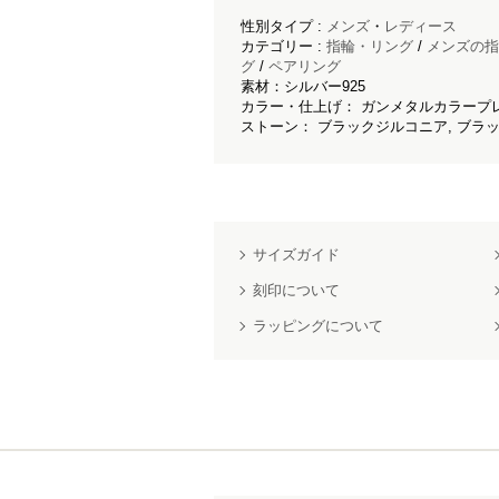
性別タイプ :
メンズ
・
レディース
カテゴリー :
指輪・リング
/
メンズの指
グ
/
ペアリング
素材：シルバー925
カラー・仕上げ： ガンメタルカラープレ
ストーン： ブラックジルコニア, ブラ
サイズガイド
刻印について
ラッピングについて