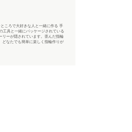
ところで大好きな人と一緒に作る 手
用の工具と一緒にパッケージされている
ーリーが隠されています。歪んだ指輪
、どなたでも簡単に楽しく指輪作りが