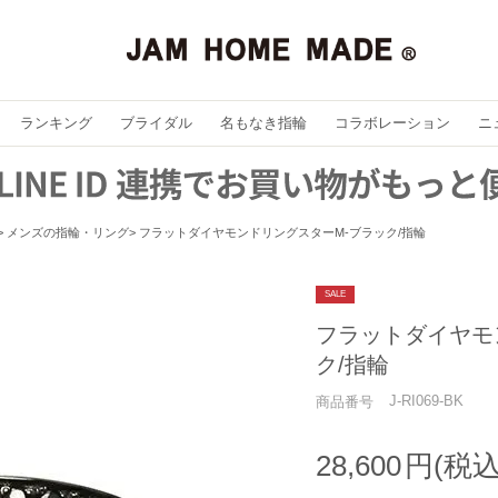
ランキング
ブライダル
名もなき指輪
コラボレーション
ニ
メンズの指輪・リング
フラットダイヤモンドリングスターM-ブラック/指輪
SALE
フラットダイヤモ
ク/指輪
J-RI069-BK
商品番号
28,600