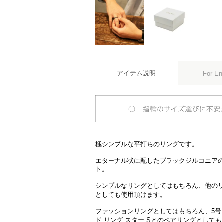
アイテム説明
For En
極シンプルな平打ちのリングです。
エターナル状に配したブラックジルコニア
ト。
シンプルなリングとしてはもちろん、他の
としても使用頂けます。
ファッションリングとしてはもちろん、5号
ド リング スター Sとのペアリングとして