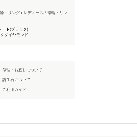
輪・リング
/
レディースの指輪・リン
ート(ブラック)
ックダイヤモンド
修理・お直しについて
誕生石について
ご利用ガイド