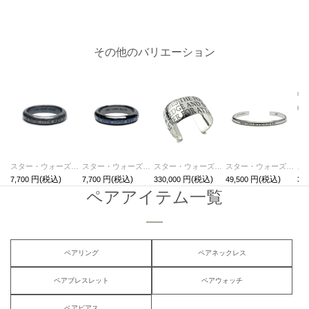
その他のバリエーション
スター・ウォーズ"STARWARS™" イントロダクトメッセージリング-シルバー
スター・ウォーズ"STARWARS™" イントロダクトメッセージリング-ブラック
スター・ウォーズ"STARWARS™"メッセージバングルL/ブレスレット
スター・ウォーズ"STARWARS™"メッセージバングルS/ブレスレット
7,700
7,700
330,000
49,500
38,
ペアアイテム一覧
ペアリング
ペアネックレス
ペアブレスレット
ペアウォッチ
ペアピアス