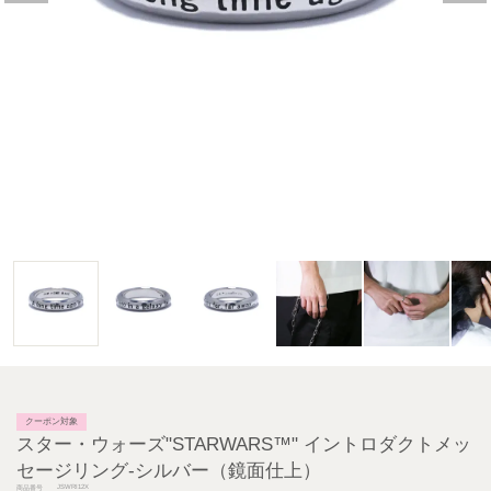
クーポン対象
スター・ウォーズ"STARWARS™" イントロダクトメッ
セージリング-シルバー（鏡面仕上）
JSWRI12X
商品番号