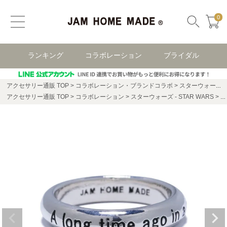
0
ランキング
コラボレーション
ブライダル
アクセサリー通販 TOP
コラボレーション・ブランドコラボ
スターウォーズ(STAR WARS)
アクセサリー通販 TOP
コラボレーション
スターウォーズ - STAR WARS
ス