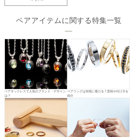
ペアアイテムに関する特集一覧
ペアネックレスで人気のブランド・デザイン
ペアリングは何指に着ける？意味や付け方を
は？
紹介