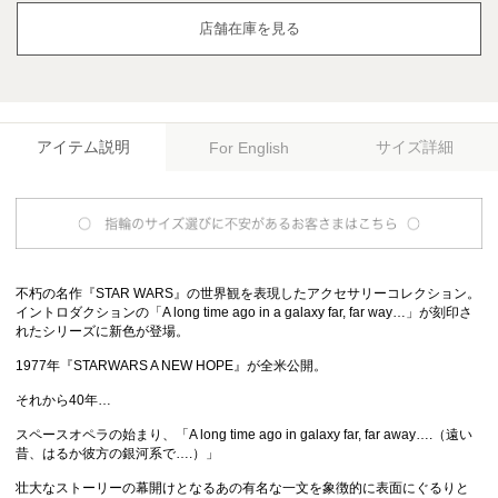
店舗在庫を見る
アイテム説明
サイズ詳細
For English
不朽の名作『STAR WARS』の世界観を表現したアクセサリーコレクション。
イントロダクションの「A long time ago in a galaxy far, far way…」が刻印さ
れたシリーズに新色が登場。
1977年『STARWARS A NEW HOPE』が全米公開。
それから40年…
スペースオペラの始まり、「A long time ago in galaxy far, far away….（遠い
昔、はるか彼方の銀河系で….）」
壮大なストーリーの幕開けとなるあの有名な一文を象徴的に表面にぐるりと