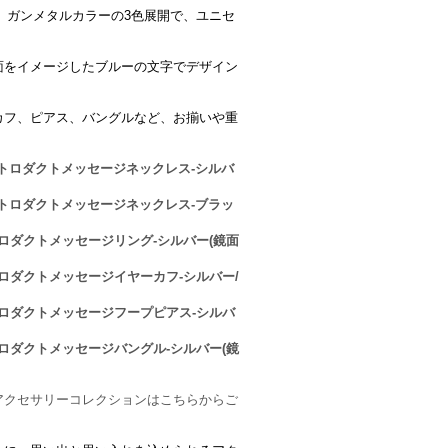
)、ガンメタルカラーの3色展開で、ユニセ
面をイメージしたブルーの文字でデザイン
カフ、ピアス、バングルなど、お揃いや重
 イントロダクトメッセージネックレス-シルバ
 イントロダクトメッセージネックレス-ブラッ
トロダクトメッセージリング-シルバー(鏡面
トロダクトメッセージイヤーカフ-シルバー/
ントロダクトメッセージフープピアス-シルバ
トロダクトメッセージバングル-シルバー(鏡
アクセサリーコレクションはこちらからご