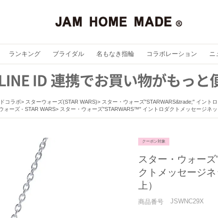
ランキング
ブライダル
名もなき指輪
コラボレーション
ニ
ドコラボ
スターウォーズ(STAR WARS)
スター・ウォーズ"STARWARS&trade;" 
ォーズ - STAR WARS
スター・ウォーズ"STARWARS™" イントロダクトメッセージネ
クーポン対象
スター・ウォーズ"S
クトメッセージネ
上）
JSWNC29X
商品番号