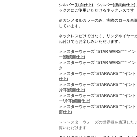
シルバー(鏡面仕上)、シルバー(燻鏡面仕上
ックスにご使用いただけるネックレスです
※ガンメタルカラーのみ、実際のロール画
しています。
ネックレスだけではなく、リングやイヤー
ね付けでもお楽しみいただけます。
＞＞スターウォーズ "STAR WARS™"
ー(燻鏡面仕上)
＞＞スターウォーズ "STAR WARS™"
ク
＞＞スターウォーズ"STARWARS™"イン
仕上)
＞＞スターウォーズ"STARWARS™"イン
片耳(鏡面仕上)
＞＞スターウォーズ"STARWARS™"イ
ー/片耳(鏡面仕上)
＞＞スターウォーズ"STARWARS™"イン
面仕上)
＞＞＞スターウォーズの世界観を表現した
覧いただけます