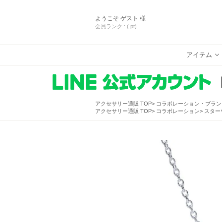
ようこそ
ゲスト 様
会員ランク :
( pt)
アイテム
アクセサリー通販 TOP
コラボレーション・ブラン
アクセサリー通販 TOP
コラボレーション
スターウ