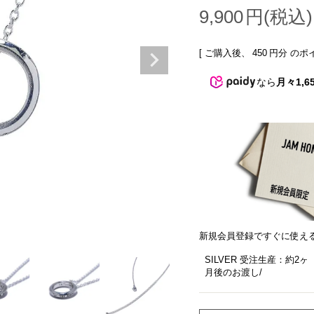
9,900
[ ご購入後、
450
円分 のポ
なら
月々1,6
新規会員登録ですぐに使え
SILVER 受注生産：約2ヶ
月後のお渡し