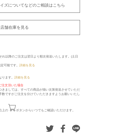
イズについてなどのご相談はこちら
店舗在庫を見る
に、それ以降のご注文は翌日より順次発送いたします。(土日
指定可能です。
詳細を見る
なります。
詳細を見る
ご注文頂いた場合
つきましては、すべての商品が揃い次第発送させていただ
手数ですがご注文を分けていただきますようお願いいたし
右上の
ボタンからいつでもご確認いただけます。