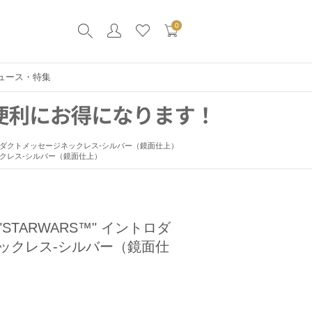
0
ュース・特集
イントロダクトメッセージネックレス-シルバー（鏡面仕上）
ックレス-シルバー（鏡面仕上）
TARWARS™" イントロダ
ックレス-シルバー（鏡面仕