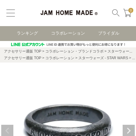
0
ランキング
コラボレーション
ブライダル
アクセサリー通販 TOP
コラボレーション・ブランドコラボ
スターウォーズ(STAR WARS)
アクセサリー通販 TOP
コラボレーション
スターウォーズ - STAR WARS
ス