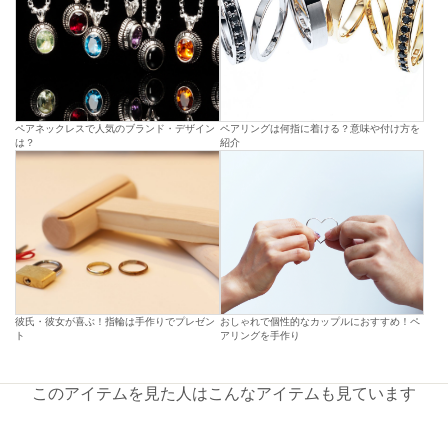
ペアネックレスで人気のブランド・デザイン
ペアリングは何指に着ける？意味や付け方を
は？
紹介
彼氏・彼女が喜ぶ！指輪は手作りでプレゼン
おしゃれで個性的なカップルにおすすめ！ペ
ト
アリングを手作り
このアイテムを見た人はこんなアイテムも見ています