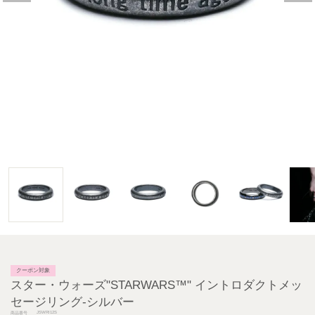
クーポン対象
スター・ウォーズ"STARWARS™" イントロダクトメッ
セージリング-シルバー
JSWRI12S
商品番号