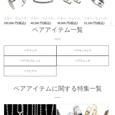
スター・ウォーズ"STARWARS™"メッセージバングルL/ブレスレット
スター・ウォーズ"STARWARS™"メッセージバングルS/ブレスレット
スター・ウォーズ"STARWARS™"メッセージペアネックレス
スター・ウォーズ"STARWARS™"メッセージリングM/指輪・ペアリング
330,000
49,500
38,500
23,100
30,
ペアアイテム一覧
ペアリング
ペアネックレス
ペアブレスレット
ペアウォッチ
ペアピアス
ペアアイテムに関する特集一覧