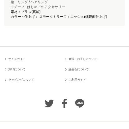
輪・リング
/
ペアリング
モチーフ :
はじめてのアクセサリー
素材：ブラス(真鍮)
カラー・仕上げ： スモークミラーフィニッシュ(燻鏡面仕上げ)
サイズガイド
修理・お直しについて
刻印について
誕生石について
ラッピングについて
ご利用ガイド