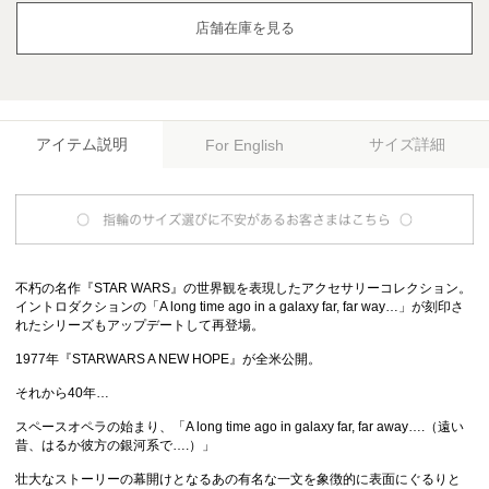
店舗在庫を見る
アイテム説明
サイズ詳細
For English
不朽の名作『STAR WARS』の世界観を表現したアクセサリーコレクション。
イントロダクションの「A long time ago in a galaxy far, far way…」が刻印さ
れたシリーズもアップデートして再登場。
1977年『STARWARS A NEW HOPE』が全米公開。
それから40年…
スペースオペラの始まり、「A long time ago in galaxy far, far away….（遠い
昔、はるか彼方の銀河系で….）」
壮大なストーリーの幕開けとなるあの有名な一文を象徴的に表面にぐるりと