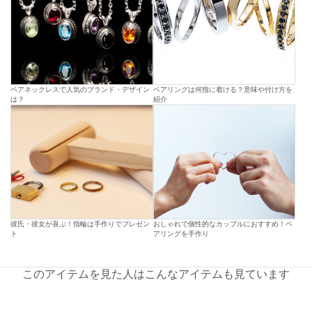
ペアネックレスで人気のブランド・デザイン
ペアリングは何指に着ける？意味や付け方を
は？
紹介
彼氏・彼女が喜ぶ！指輪は手作りでプレゼン
おしゃれで個性的なカップルにおすすめ！ペ
ト
アリングを手作り
このアイテムを見た人はこんなアイテムも見ています