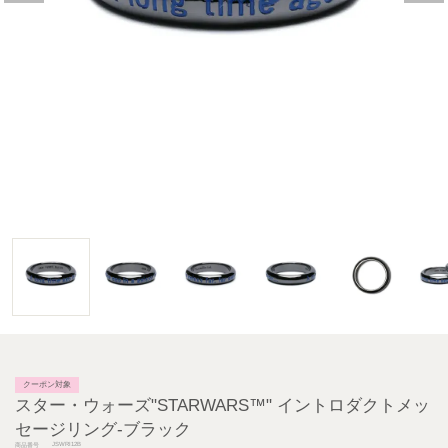
クーポン対象
スター・ウォーズ"STARWARS™" イントロダクトメッ
セージリング-ブラック
JSWRI12B
商品番号