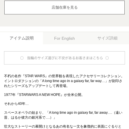
店舗在庫を見る
アイテム説明
サイズ詳細
For English
不朽の名作『STAR WARS』の世界観を表現したアクセサリーコレクション。
イントロダクションの「A long time ago in a galaxy far, far way…」が刻印さ
れたシリーズもアップデートして再登場。
1977年『STARWARS A NEW HOPE』が全米公開。
それから40年…
スペースオペラの始まり、「A long time ago in galaxy far, far away….（遠い
昔、はるか彼方の銀河系で….）」
壮大なストーリーの幕開けとなるあの有名な一文を象徴的に表面にぐるりと