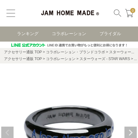
0
ランキング
コラボレーション
ブライダル
アクセサリー通販 TOP
コラボレーション・ブランドコラボ
スターウォーズ(STAR WARS)
アクセサリー通販 TOP
コラボレーション
スターウォーズ - STAR WARS
ス