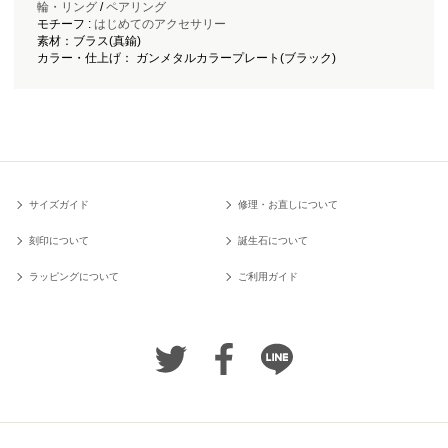
輪・リング
/
ペアリング
モチーフ :
はじめてのアクセサリー
素材：ブラス(真鍮)
カラー・仕上げ： ガンメタルカラープレート(ブラック)
サイズガイド
修理・お直しについて
刻印について
誕生石について
ラッピングについて
ご利用ガイド