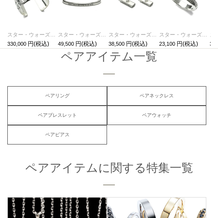
スター・ウォーズ"STARWARS™"メッセージバングルL/ブレスレット
スター・ウォーズ"STARWARS™"メッセージバングルS/ブレスレット
スター・ウォーズ"STARWARS™"メッセージペアネックレス
スター・ウォーズ"STARWARS™"メッセージリングM/指輪・ペアリング
330,000
49,500
38,500
23,100
30,
ペアアイテム一覧
ペアリング
ペアネックレス
ペアブレスレット
ペアウォッチ
ペアピアス
ペアアイテムに関する特集一覧