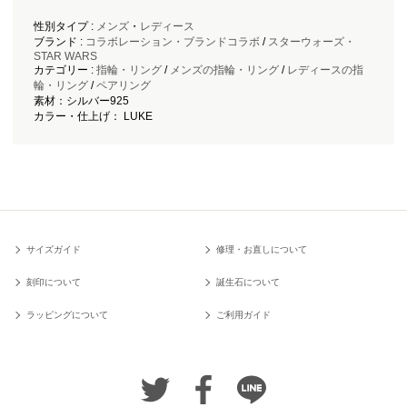
性別タイプ :
メンズ
・
レディース
ブランド :
コラボレーション・ブランドコラボ
/
スターウォーズ・
STAR WARS
カテゴリー :
指輪・リング
/
メンズの指輪・リング
/
レディースの指
輪・リング
/
ペアリング
素材：シルバー925
カラー・仕上げ： LUKE
サイズガイド
修理・お直しについて
刻印について
誕生石について
ラッピングについて
ご利用ガイド