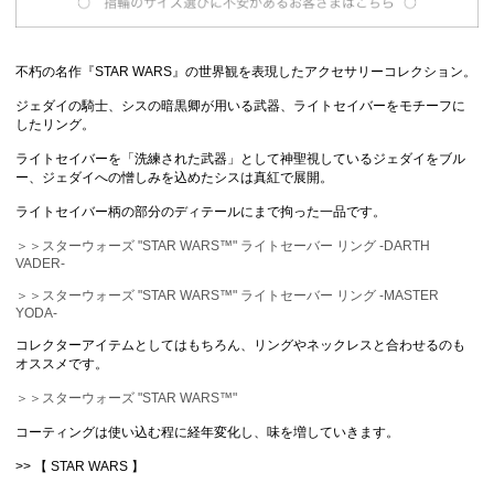
不朽の名作『STAR WARS』の世界観を表現したアクセサリーコレクション。
ジェダイの騎士、シスの暗黒卿が用いる武器、ライトセイバーをモチーフに
したリング。
ライトセイバーを「洗練された武器」として神聖視しているジェダイをブル
ー、ジェダイへの憎しみを込めたシスは真紅で展開。
ライトセイバー柄の部分のディテールにまで拘った一品です。
＞＞スターウォーズ "STAR WARS™" ライトセーバー リング -DARTH
VADER-
＞＞スターウォーズ "STAR WARS™" ライトセーバー リング -MASTER
YODA-
コレクターアイテムとしてはもちろん、リングやネックレスと合わせるのも
オススメです。
＞＞スターウォーズ "STAR WARS™"
コーティングは使い込む程に経年変化し、味を増していきます。
>> 【 STAR WARS 】