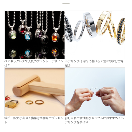
ペアネックレスで人気のブランド・デザイン
ペアリングは何指に着ける？意味や付け方を
は？
紹介
彼氏・彼女が喜ぶ！指輪は手作りでプレゼン
おしゃれで個性的なカップルにおすすめ！ペ
ト
アリングを手作り