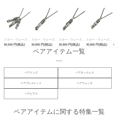
スター・ウォーズ"STARWARS™"ライトセーバーネックレス-3peace-
スター・ウォーズ"STARWARS™"ライトセーバーネックレス-DARTHVADER-
スター・ウォーズ"STARWARS™"ライトセーバーネックレス-LUKE-
スター・ウォーズ"STARWARS™"ライトセーバーネックレス-MASTERYODA-
60,500
30,800
30,800
30,800
66,
ペアアイテム一覧
ペアリング
ペアネックレス
ペアブレスレット
ペアウォッチ
ペアピアス
ペアアイテムに関する特集一覧