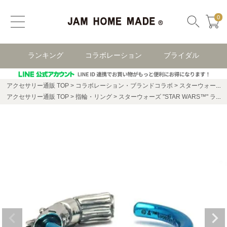
0
ランキング
コラボレーション
ブライダル
アクセサリー通販 TOP
コラボレーション・ブランドコラボ
スターウォーズ(STAR WARS)
アクセサリー通販 TOP
指輪・リング
スターウォーズ "STAR WARS™" ライトセーバー リング -LUKE- / 指輪