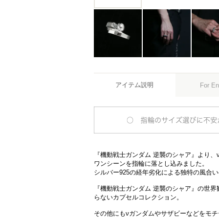
アイテム説明
For En
『機動戦士ガンダム 逆襲のシャア』より、
ワンシーンを指輪に落とし込みました。
シルバー925の経年劣化による独特の風合
『機動戦士ガンダム 逆襲のシャア』の世界
らないカプセルコレクション。
その他にもνガンダムやサザビーなどをモ