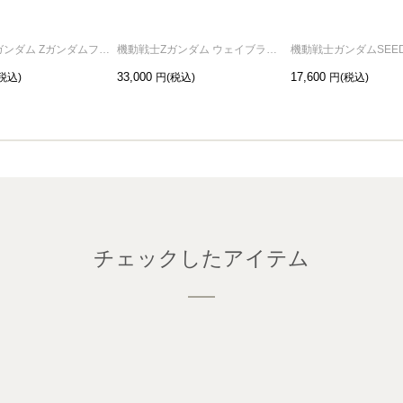
機動戦士Zガンダム Zガンダムフェイスリング / 指輪
機動戦士Zガンダム ウェイブライダーネックレス
33,000
17,600
チェックしたアイテム