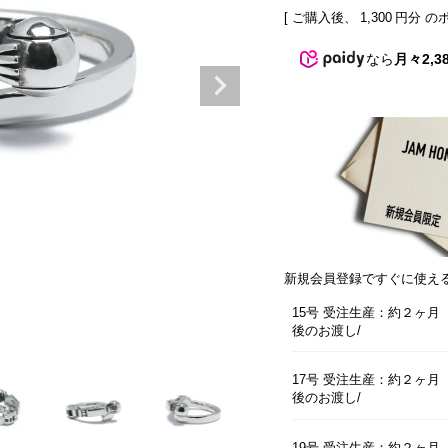
[ ご購入後、
1,300
円分 の
なら
月々2,3
新規会員登録ですぐに使え
15号 受注生産：約２ヶ月
後のお渡し
17号 受注生産：約２ヶ月
後のお渡し
19号 受注生産：約２ヶ月