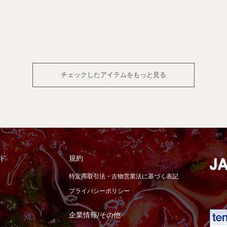
チェックしたアイテムをもっと見る
ド
規約
特定商取引法・古物営業法に基づく表記
プライバシーポリシー
企業情報/その他