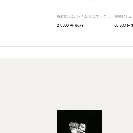
機動戦士Zガンダム 百式ネックレス
27,500
60,500