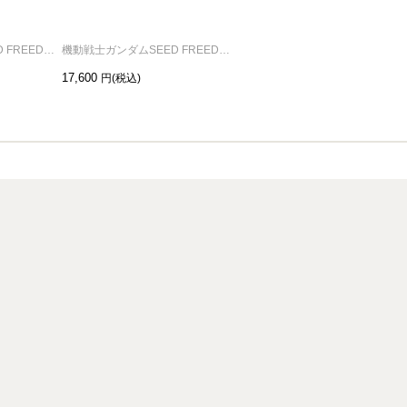
機動戦士ガンダムSEED FREEDOM コインネックレス ターミナル
機動戦士ガンダムSEED FREEDOM コインネックレス ファウンデーション
機動戦士ガンダムSEED FREEDOM コインネックレス ザフト
17,600
17,600