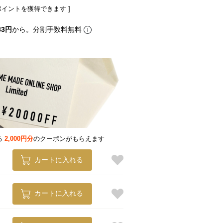
ポイントを獲得できます ]
83円
から。分割手数料無料
る
2,000円分
のクーポンがもらえます
カートに入れる
カートに入れる