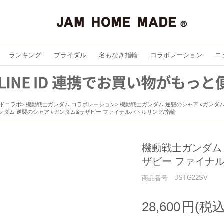
ランキング
ブライダル
名もなき指輪
コラボレーション
ニ
ドコラボ
機動戦士ガンダム コラボレーション
機動戦士ガンダム 逆襲のシャア νガンダ
ンダム 逆襲のシャア νガンダム&サザビー ファイナルバトルリング/指輪
機動戦士ガンダム 
ザビー ファイナ
JSTG22SV
商品番号
28,600