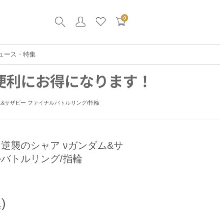
0
ュース・特集
ム&サザビー ファイナルバトルリング/指輪
逆襲のシャア νガンダム&サ
ルバトルリング/指輪