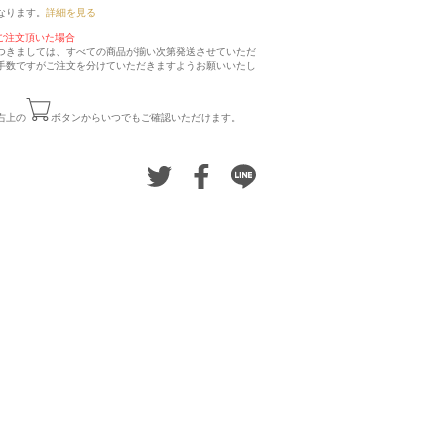
なります。
詳細を見る
ご注文頂いた場合
つきましては、すべての商品が揃い次第発送させていただ
手数ですがご注文を分けていただきますようお願いいたし
右上の
ボタンからいつでもご確認いただけます。