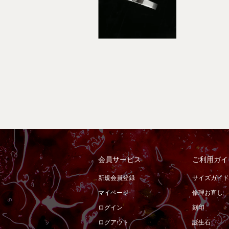
会員サービス
ご利用ガイ
新規会員登録
サイズガイド
マイページ
修理お直し
ログイン
刻印
ログアウト
誕生石