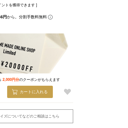
イントを獲得できます ]
66円
から。分割手数料無料
る
2,000円分
のクーポンがもらえます
カートに入れる
イズについてなどのご相談はこちら