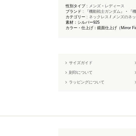
性別タイプ :
メンズ
・
レディース
ブランド :
『機動戦士ガンダム』
・
『機
カテゴリー :
ネックレス
/
メンズのネッ
素材：シルバー925
カラー・仕上げ：鏡面仕上げ（Mirror Fin
サイズガイド
刻印について
ラッピングについて