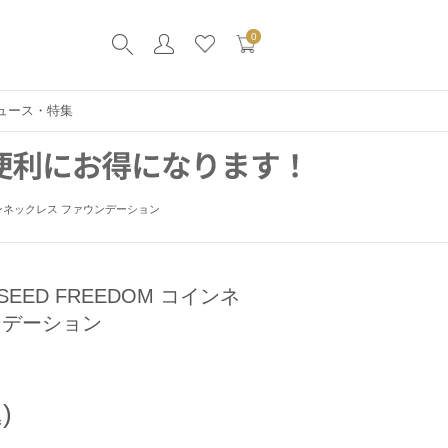
0
ュース・特集
インネックレス ファウンデーション
ED FREEDOM コインネ
ンデーション