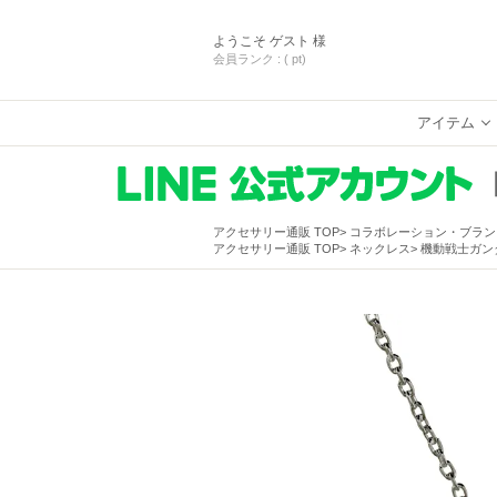
ようこそ
ゲスト 様
会員ランク :
( pt)
アイテム
アクセサリー通販 TOP
コラボレーション・ブラン
アクセサリー通販 TOP
ネックレス
機動戦士ガンダ