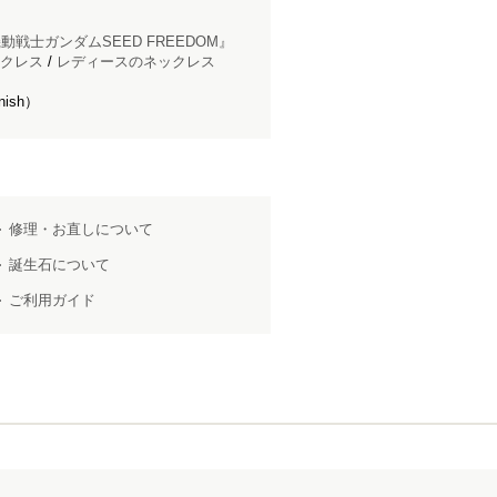
動戦士ガンダムSEED FREEDOM』
クレス
/
レディースのネックレス
ish）
修理・お直しについて
誕生石について
ご利用ガイド