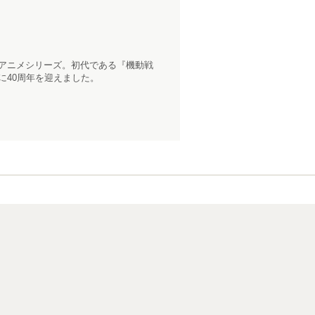
トアニメシリーズ。初代である『機動戦
に40周年を迎えました。