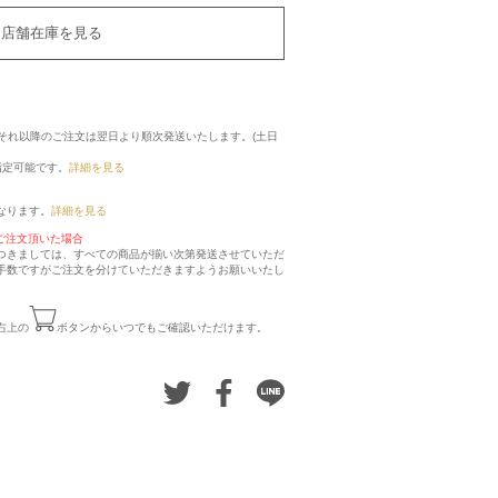
店舗在庫を見る
に、それ以降のご注文は翌日より順次発送いたします。(土日
指定可能です。
詳細を見る
なります。
詳細を見る
ご注文頂いた場合
つきましては、すべての商品が揃い次第発送させていただ
手数ですがご注文を分けていただきますようお願いいたし
右上の
ボタンからいつでもご確認いただけます。