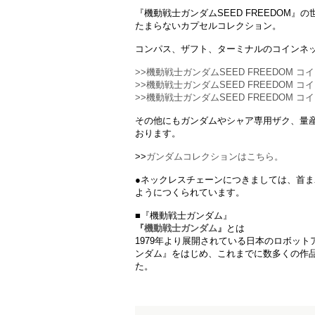
『機動戦士ガンダムSEED FREEDOM
たまらないカプセルコレクション。
コンパス、ザフト、ターミナルのコインネ
>>機動戦士ガンダムSEED FREEDOM 
>>機動戦士ガンダムSEED FREEDOM 
>>機動戦士ガンダムSEED FREEDOM 
その他にもガンダムやシャア専用ザク、量
おります。
>>
ガンダムコレクションはこちら。
●ネックレスチェーンにつきましては、首
ようにつくられています。
■『機動戦士ガンダム』
『機動戦士ガンダム』
とは
1979年より展開されている日本のロボッ
ンダム』をはじめ、これまでに数多くの作品群
た。