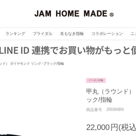
ランキング
ブライダル
名もなき指輪
コラボレーション
ニ
ド） ダイヤモンド リング -ブラック/指輪
クーポン対象
甲丸（ラウンド） 
ック/指輪
JRI084BK
商品番号
22,000