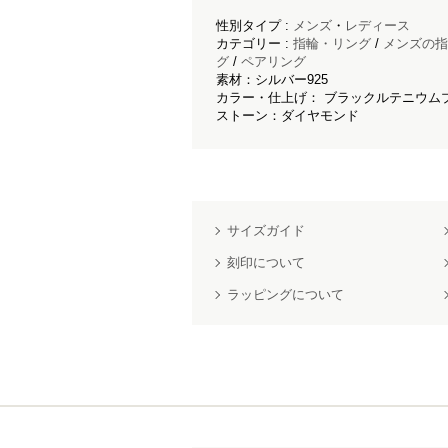
性別タイプ :
メンズ
・
レディース
カテゴリー :
指輪・リング
/
メンズの指
グ
/
ペアリング
素材：シルバー925
カラー・仕上げ： ブラックルテニウム
ストーン：ダイヤモンド
サイズガイド
刻印について
ラッピングについて