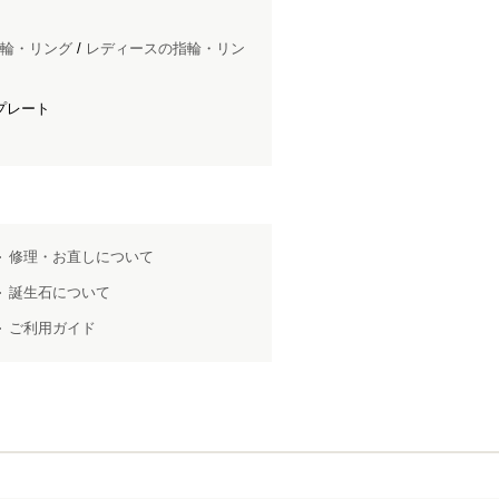
輪・リング
/
レディースの指輪・リン
プレート
修理・お直しについて
誕生石について
ご利用ガイド