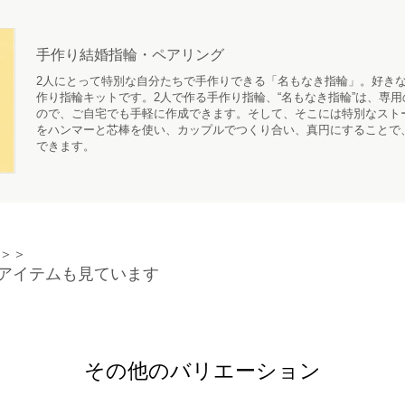
手作り結婚指輪・ペアリング
2人にとって特別な自分たちで手作りできる「名もなき指輪」。好きな
作り指輪キットです。2人で作る手作り指輪、“名もなき指輪”は、専
ので、ご自宅でも手軽に作成できます。そして、そこには特別なスト
をハンマーと芯棒を使い、カップルでつくり合い、真円にすることで
できます。
＞＞
アイテムも見ています
その他のバリエーション