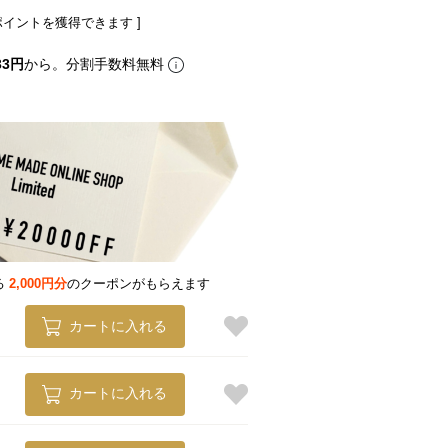
ポイントを獲得できます ]
33円
から。分割手数料無料
る
2,000円分
のクーポンがもらえます
カートに入れる
カートに入れる