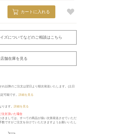
カートに入れる
イズについてなどのご相談はこちら
店舗在庫を見る
に、それ以降のご注文は翌日より順次発送いたします。(土日
指定可能です。
詳細を見る
なります。
詳細を見る
ご注文頂いた場合
つきましては、すべての商品が揃い次第発送させていただ
手数ですがご注文を分けていただきますようお願いいたし