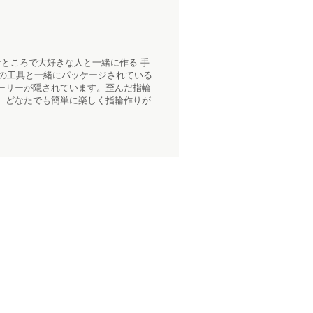
ところで大好きな人と一緒に作る 手
用の工具と一緒にパッケージされている
ーリーが隠されています。歪んだ指輪
、どなたでも簡単に楽しく指輪作りが