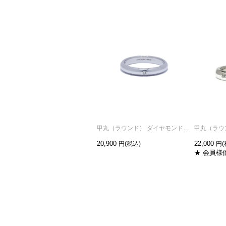
甲丸（ラウンド） ダイヤモンド リング -シルバー/指輪
20,900
22,000
★ 会員様