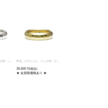
甲丸（ラウンド） リングM - シルバー/指輪
甲丸（ラウンド） リングM - ゴールド/指輪
甲丸（ラウンド） ダイヤモンド ベビーリング ネックレス -ブラック
28,600
27,500
★ 会員様価格あり ★