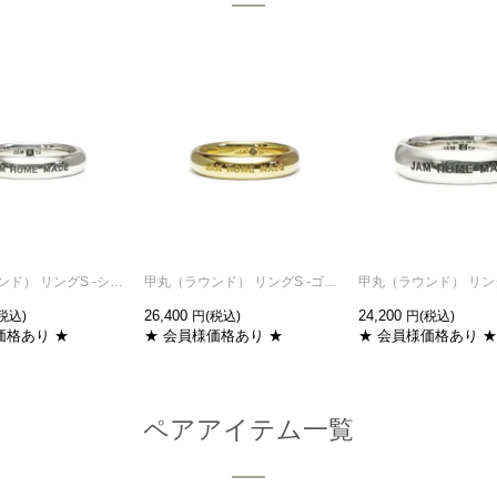
甲丸（ラウンド） リングS -シルバー/指輪
甲丸（ラウンド） リングS -ゴールド/指輪
26,400
24,200
価格あり ★
★ 会員様価格あり ★
★ 会員様価格あり ★
ペアアイテム一覧