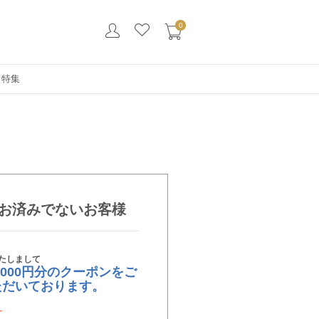
0
・特集
お済みでないお客様
たしまして
,000円分のクーポンをご
ただいております。
す