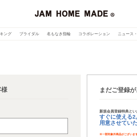
キング
ブライダル
名もなき指輪
コラボレーション
ニュース
客様
まだご登録が
新規会員登録特典とい
すぐに使える2
用意させてい
※
一部対象外商品がございま