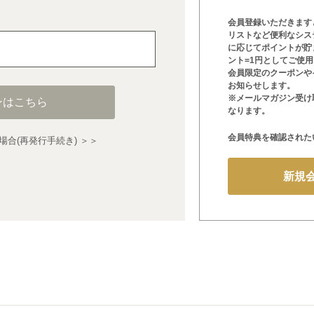
会員登録いただきます
リストなど便利なシス
に応じてポイントが貯
ント=1円としてご使
会員限定のクーポンや
お知らせします。
※メールマガジン受け
ンはこちら
なります。
会員特典を確認された
合(再発行手続き) ＞＞
新規