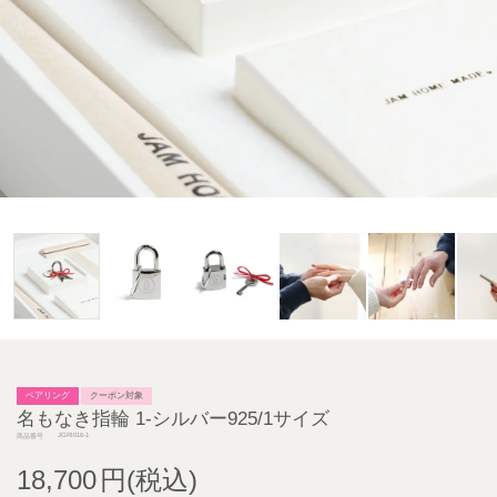
ペアリング
クーポン対象
名もなき指輪 1-シルバー925/1サイズ
JGRI016-1
商品番号
18,700