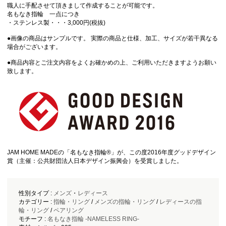
職人に手配させて頂きまして作成することが可能です。
名もなき指輪 一点につき
・ステンレス製・・・3,000円(税抜)
●画像の商品はサンプルです。 実際の商品と仕様、加工、サイズが若干異なる
場合がございます。
●商品内容とご注文内容をよくお確かめの上、ご利用いただきますようお願い
致します。
JAM HOME MADEの「名もなき指輪®」が、この度2016年度グッドデザイン
賞（主催：公共財団法人日本デザイン振興会）を受賞しました。
性別タイプ :
メンズ
・
レディース
カテゴリー :
指輪・リング
/
メンズの指輪・リング
/
レディースの指
輪・リング
/
ペアリング
モチーフ :
名もなき指輪 -NAMELESS RING-