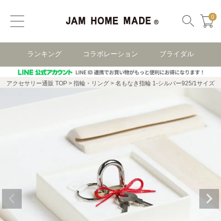
0
ランキング
コラボレーション
ブライダル
アクセサリー通販 TOP
指輪・リング
名もなき指輪 1-シルバー925/1サイズ