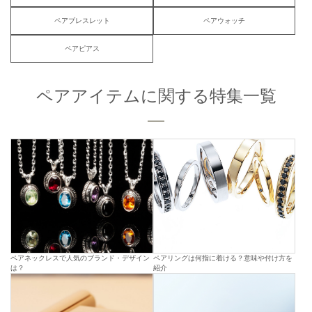
ペアブレスレット
ペアウォッチ
ペアピアス
ペアアイテムに関する特集一覧
ペアネックレスで人気のブランド・デザイン
ペアリングは何指に着ける？意味や付け方を
は？
紹介