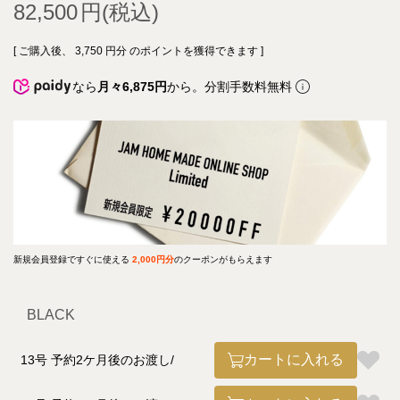
82,500
[ ご購入後、
3,750
円分 のポイントを獲得できます ]
なら
月々6,875円
から。分割手数料無料
新規会員登録ですぐに使える
2,000円分
のクーポンがもらえます
BLACK
カートに入れる
13号 予約2ケ月後のお渡し