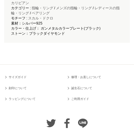
カリビアン
カテゴリー :
指輪・リング
/
メンズの指輪・リング
/
レディースの指
輪・リング
/
ペアリング
モチーフ :
スカル・ドクロ
素材：シルバー925
カラー・仕上げ： ガンメタルカラープレート(ブラック)
ストーン：ブラックダイヤモンド
サイズガイド
修理・お直しについて
刻印について
誕生石について
ラッピングについて
ご利用ガイド