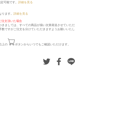
指定可能です。
詳細を見る
なります。
詳細を見る
ご注文頂いた場合
つきましては、すべての商品が揃い次第発送させていただ
手数ですがご注文を分けていただきますようお願いいたし
右上の
ボタンからいつでもご確認いただけます。