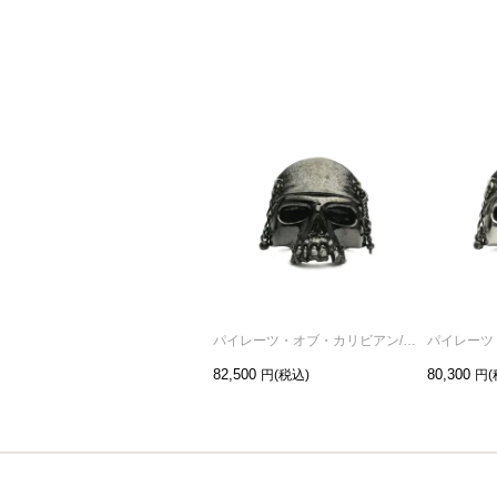
パイレーツ・オブ・カリビアン/ワールド・エンドスカルリングM-ブラック/指輪
82,500
80,300