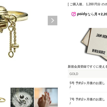
[ ご購入後、
1,200
円分 の
なら
月々2,2
新規会員登録ですぐに使え
GOLD
5号 予約2ヶ月後のお渡し
7号 予約2ヶ月後のお渡し