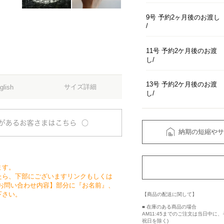
9号 予約2ヶ月後のお渡し
11号 予約2ケ月後のお渡
し
13号 予約2ケ月後のお渡
サイズ詳細
glish
し
納期の短縮やサ
ます。
たら、下部にございますリンクもしくは
お問い合わせ内容】部分に『お名前』、
下さい。
【商品の配送に関して】
■ 在庫のある商品の場合
AM11:45までのご注文は当日中
祝日を除く)