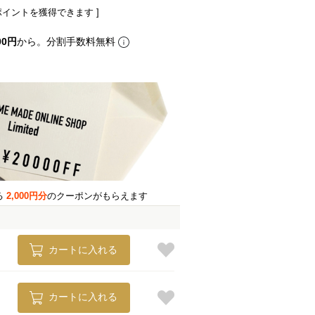
ポイントを獲得できます ]
00円
から。分割手数料無料
る
2,000円分
のクーポンがもらえます
カートに入れる
カートに入れる