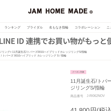
ランキング
ブライダル
名もなき指輪
コラボレーション
ニ
ジリング
11月誕生石/トパーズ0010ハイブリッドカレッジリングS/指輪
 / トパーズ 0010ハイブリッド カレッジリング S / 指輪
クーポン対象
11月誕生石/トパ
ジリングS/指輪
J-RI062NOV
商品番号
41,800