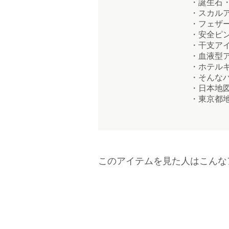
・誕生石・
・スカルア
・フェザー
・安全ピン
・干支アイ
・血液型ア
・ホテルキ
・そんなバ
・日本地図
・東京都地
このアイテムを見た人はこんな