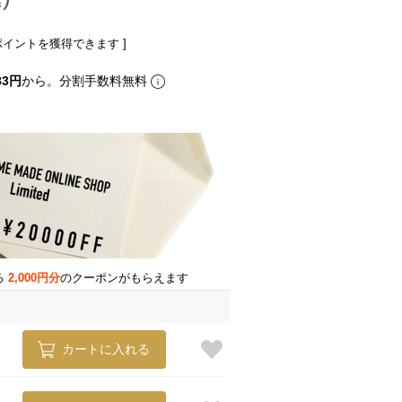
ポイントを獲得できます ]
83円
から。分割手数料無料
る
2,000円分
のクーポンがもらえます
カートに入れる