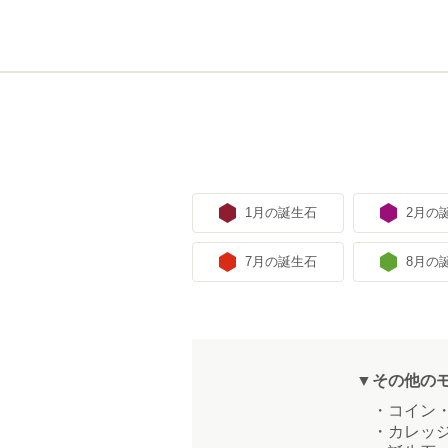
1月の誕生石
2月の
7月の誕生石
8月の
▼その他の
・コイン・
・カレッジ