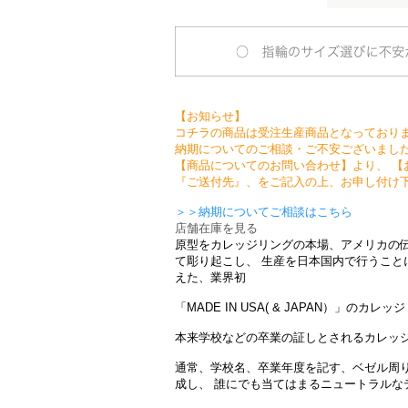
【お知らせ】
コチラの商品は受注生産商品となっており
納期についてのご相談・ご不安ございまし
【商品についてのお問い合わせ】より、 【
『ご送付先』、をご記入の上、お申し付け
＞＞納期についてご相談はこちら
店舗在庫を見る
原型をカレッジリングの本場、アメリカの
て彫り起こし、 生産を日本国内で行うこと
えた、業界初
「MADE IN USA( & JAPAN）」のカレ
本来学校などの卒業の証しとされるカレッ
通常、学校名、卒業年度を記す、ベゼル周りや
成し、 誰にでも当てはまるニュートラルな