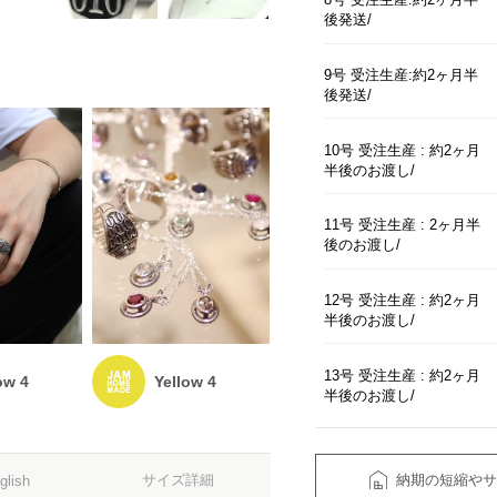
後発送
9号 受注生産:約2ヶ月半
後発送
10号 受注生産 : 約2ヶ月
半後のお渡し
11号 受注生産 : 2ヶ月半
後のお渡し
12号 受注生産 : 約2ヶ月
半後のお渡し
13号 受注生産 : 約2ヶ月
ow 4
Yellow 4
半後のお渡し
納期の短縮やサ
サイズ詳細
glish