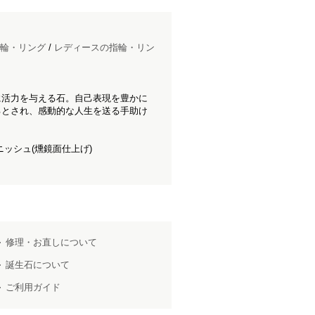
輪・リング
/
レディースの指輪・リン
に活力を与える石。自己表現を豊かに
るとされ、感動的な人生を送る手助け
ッシュ(燻鏡面仕上げ)
修理・お直しについて
誕生石について
ご利用ガイド