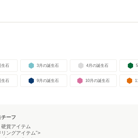
誕生石
3月の誕生石
4月の誕生石
誕生石
9月の誕生石
10月の誕生石
モチーフ
硬貨アイテム
リングアイテム">