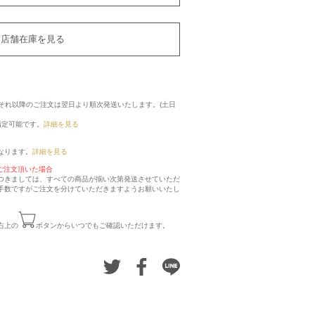
店舗在庫を見る
に、それ以降のご注文は翌日より順次発送いたします。(土日
指定可能です。
詳細を見る
なります。
詳細を見る
ご注文頂いた場合
つきましては、すべての商品が揃い次第発送させていただ
手数ですがご注文を分けていただきますようお願いいたし
右上の
ボタンからいつでもご確認いただけます。