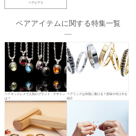
ペアピアス
ペアアイテムに関する特集一覧
ペアネックレスで人気のブランド・デザイン
ペアリングは何指に着ける？意味や付け方を
は？
紹介