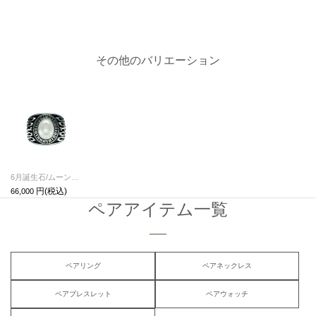
その他のバリエーション
6月誕生石/ムーンストーン0010ハイブリッドカレッジリングM/指輪
66,000
ペアアイテム一覧
ペアリング
ペアネックレス
ペアブレスレット
ペアウォッチ