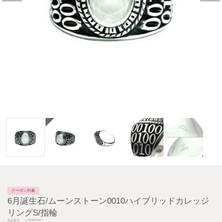
クーポン対象
6月誕生石/ムーンストーン0010ハイブリッドカレッジ
リングS/指輪
J-RI062JUN
商品番号