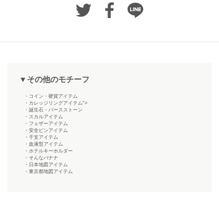
▼その他のモチーフ
・コイン・硬貨アイテム
・カレッジリングアイテム">
・誕生石・バースストーン
・スカルアイテム
・フェザーアイテム
・安全ピンアイテム
・干支アイテム
・血液型アイテム
・ホテルキーホルダー
・そんなバナナ
・日本地図アイテム
・東京都地図アイテム