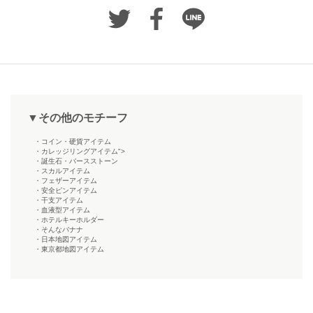
▼その他のモチーフ
・コイン・硬貨アイテム
・カレッジリングアイテム">
・誕生石・バースストーン
・スカルアイテム
・フェザーアイテム
・安全ピンアイテム
・干支アイテム
・血液型アイテム
・ホテルキーホルダー
・そんなバナナ
・日本地図アイテム
・東京都地図アイテム