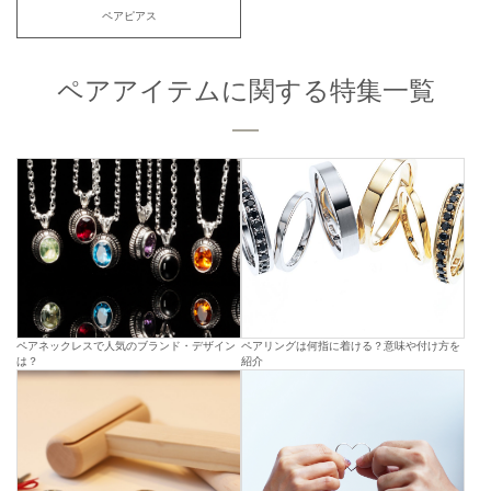
ペアピアス
ペアアイテムに関する特集一覧
ペアネックレスで人気のブランド・デザイン
ペアリングは何指に着ける？意味や付け方を
は？
紹介