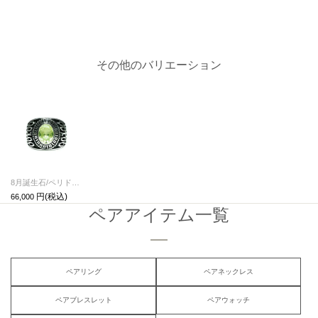
その他のバリエーション
8月誕生石/ペリドット0010ハイブリッドカレッジリングM/指輪
66,000
ペアアイテム一覧
ペアリング
ペアネックレス
ペアブレスレット
ペアウォッチ