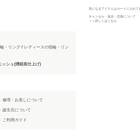
。
気になるアイテムはカートに入れて
キャンセル・返品・交換について
＞＞詳しくはこちら
輪・リング
/
レディースの指輪・リン
ッシュ(燻鏡面仕上げ)
修理・お直しについて
誕生石について
ご利用ガイド