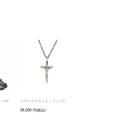
レスM
ロザリオクロスネックレスS
ロザリオピアス-シルバー/片耳
38,500
13,200