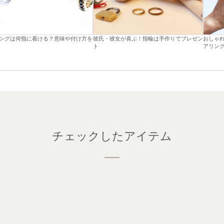
ングは何指に着ける？意味や付け方を
彼氏・彼女が喜ぶ！指輪は手作りでプレゼン
おしゃ
ト
アリン
チェックしたアイテム