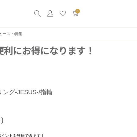
0
ュース・特集
グ-JESUS-/指輪
ポイントを獲得できます ]