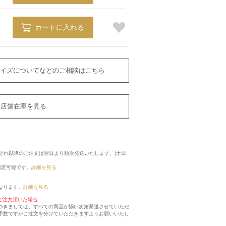
カートに入れる
イズについてなどのご相談はこちら
店舗在庫を見る
に、それ以降のご注文は翌日より順次発送いたします。(土日
指定可能です。
詳細を見る
なります。
詳細を見る
ご注文頂いた場合
つきましては、すべての商品が揃い次第発送させていただ
手数ですがご注文を分けていただきますようお願いいたし