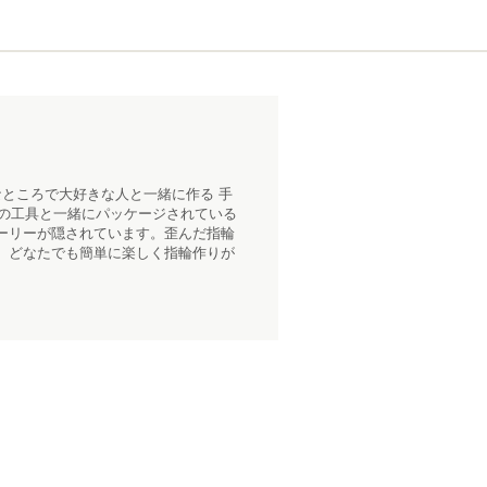
ところで大好きな人と一緒に作る 手
用の工具と一緒にパッケージされている
ーリーが隠されています。歪んだ指輪
、どなたでも簡単に楽しく指輪作りが