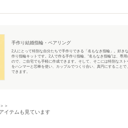
手作り結婚指輪・ペアリング
2人にとって特別な自分たちで手作りできる「名もなき指輪」。好きな
作り指輪キットです。2人で作る手作り指輪、“名もなき指輪”は、専
ので、ご自宅でも手軽に作成できます。そして、そこには特別なスト
をハンマーと芯棒を使い、カップルでつくり合い、真円にすることで
できます。
＞＞
アイテムも見ています