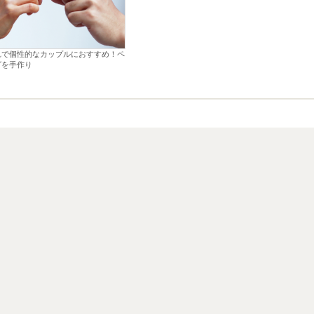
れで個性的なカップルにおすすめ！ペ
グを手作り