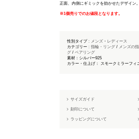
正面、内側にギミックを効かせたデザイン
※1個売りでのお値段となります。
性別タイプ :
メンズ
・
レディース
カテゴリー :
指輪・リング
/
メンズの指
グ
/
ペアリング
素材：シルバー925
カラー・仕上げ： スモークミラーフィニ
サイズガイド
刻印について
ラッピングについて