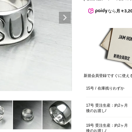
なら
月々3,2
新規会員登録ですぐに使え
15号
在庫残りわずか
17号 受注生産：約2ヶ月
後のお渡し
19号 受注生産：約2ヶ月
後のお渡し