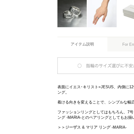
アイテム説明
For En
表面にイエス･キリスト=JESUS、内側に
ング。
着ける向きを変えることで、シンプルな幅
ファッションリングとしてはもちろん、7号～
ング -MARIA-とのペアリングとしてもお
＞＞ジーザス & マリア リング -MARIA-