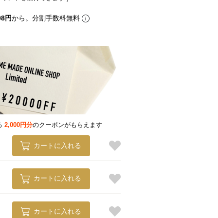
08円
から。分割手数料無料
る
2,000円分
のクーポンがもらえます
カートに入れる
カートに入れる
カートに入れる