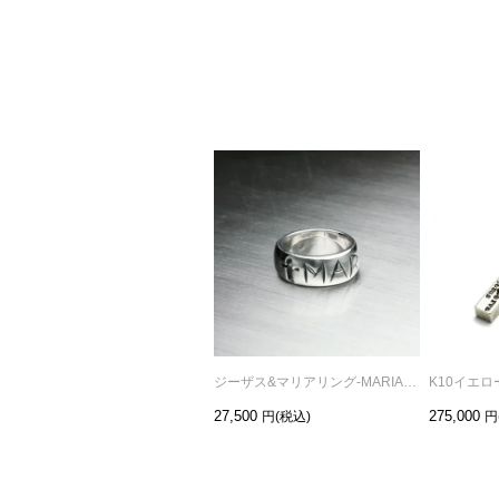
ジーザス&マリアリング-MARIA-/指輪
27,500
275,000