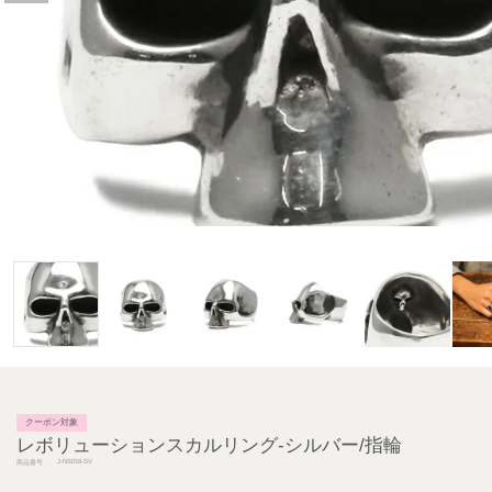
クーポン対象
レボリューションスカルリング-シルバー/指輪
J-NS018-SV
商品番号