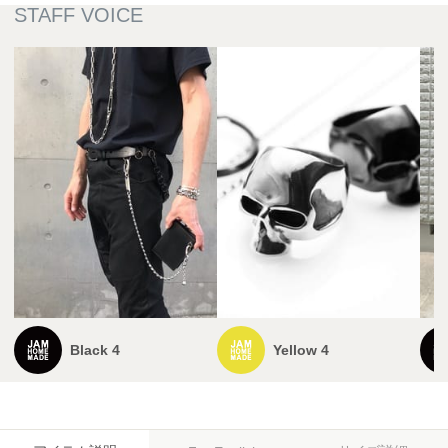
Black 4
Yellow 4