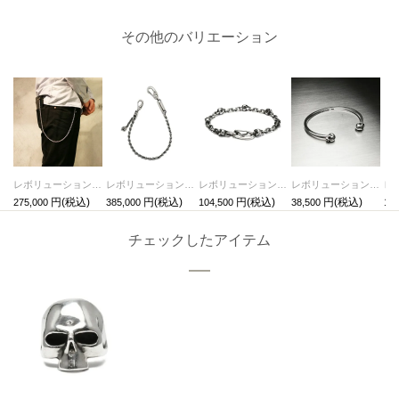
その他のバリエーション
レボリューションスカル3WAYウォレットチェーン/ネックレス,ブレスレット-シルバー925-
レボリューションスカルウォレットチェーン-シルバー925
レボリューションスカルチェーンブレスレット-コンビネーション
レボリューションスカルバングルS/ブレスレット
275,000
385,000
104,500
38,500
14,
チェックしたアイテム