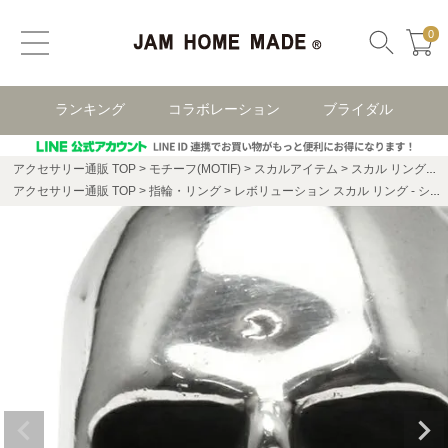
0
ランキング
コラボレーション
ブライダル
アクセサリー通販 TOP
モチーフ(MOTIF)
スカルアイテム
スカル リング・指輪
アクセサリー通販 TOP
指輪・リング
レボリューション スカル リング - シルバー / 指輪