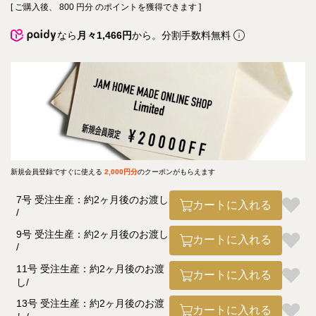
[ ご購入後、
800
円分 のポイントを獲得できます ]
なら
月々1,466円
から。分割手数料無料
新規会員登録ですぐに使える
2,000円分
のクーポンがもらえます
7号 受注生産：約2ヶ月後のお渡し
カートに入れる
9号 受注生産：約2ヶ月後のお渡し
カートに入れる
11号 受注生産：約2ヶ月後のお渡
カートに入れる
し
13号 受注生産：約2ヶ月後のお渡
カートに入れる