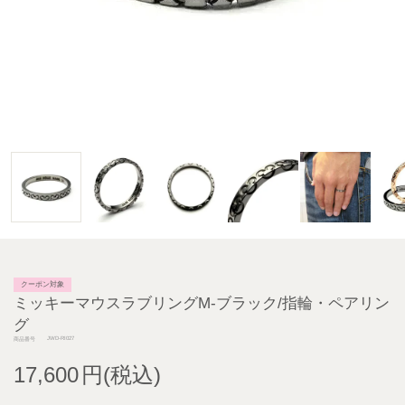
クーポン対象
ミッキーマウスラブリングM-ブラック/指輪・ペアリン
グ
JWD-RI027
商品番号
17,600