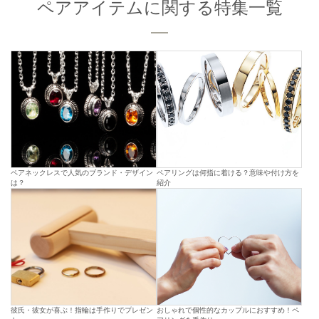
ペアアイテムに関する特集一覧
ペアネックレスで人気のブランド・デザイン
ペアリングは何指に着ける？意味や付け方を
は？
紹介
彼氏・彼女が喜ぶ！指輪は手作りでプレゼン
おしゃれで個性的なカップルにおすすめ！ペ