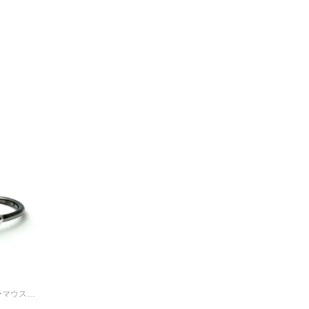
ミッキーマウス&ミニーマウスシェイクハンドリング-ブラック/指輪