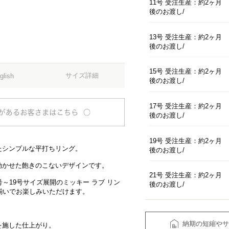
11号 受注生産：約2ヶ月
後のお渡し
13号 受注生産：約2ヶ月
後のお渡し
15号 受注生産：約2ヶ月
サイズ詳細
glish
後のお渡し
17号 受注生産：約2ヶ月
後のお渡し
19号 受注生産：約2ヶ月
たシンプルな平打ちリング。
後のお渡し
効かせた飽きのこないデザインです。
21号 受注生産：約2ヶ月
～19号サイズ展開のミッキー ラブ リン
後のお渡し
お揃いでお楽しみいただけます。
納期の短縮やサ
を施した仕上がり。