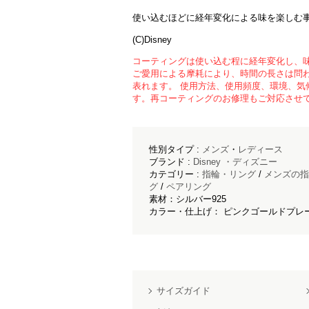
使い込むほどに経年変化による味を楽しむ
(C)Disney
コーティングは使い込む程に経年変化し、
ご愛用による摩耗により、時間の長さは問
表れます。 使用方法、使用頻度、環境、気
す。再コーティングのお修理もご対応させ
性別タイプ :
メンズ
・
レディース
ブランド :
Disney ・ディズニー
カテゴリー :
指輪・リング
/
メンズの指
グ
/
ペアリング
素材：シルバー925
カラー・仕上げ： ピンクゴールドプレ
サイズガイド