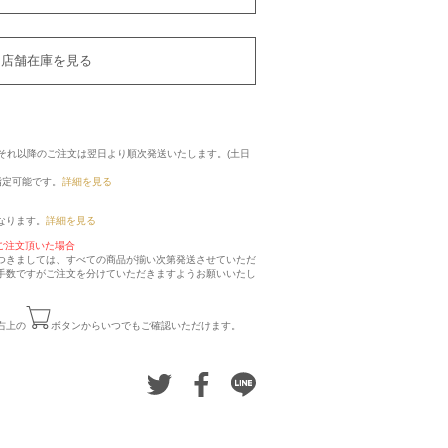
店舗在庫を見る
に、それ以降のご注文は翌日より順次発送いたします。(土日
指定可能です。
詳細を見る
なります。
詳細を見る
ご注文頂いた場合
つきましては、すべての商品が揃い次第発送させていただ
手数ですがご注文を分けていただきますようお願いいたし
右上の
ボタンからいつでもご確認いただけます。