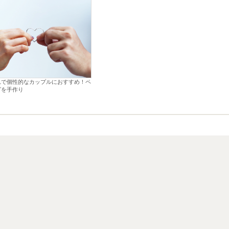
れで個性的なカップルにおすすめ！ペ
グを手作り