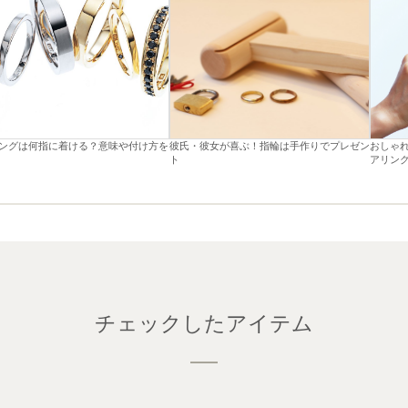
ングは何指に着ける？意味や付け方を
彼氏・彼女が喜ぶ！指輪は手作りでプレゼン
おしゃ
ト
アリン
チェックしたアイテム