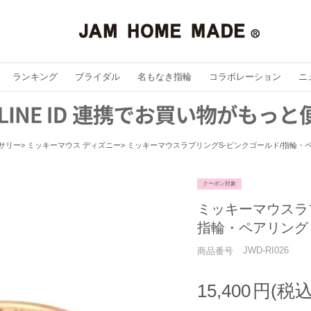
ランキング
ブライダル
名もなき指輪
コラボレーション
ニ
セサリー
ミッキーマウス ディズニー
ミッキーマウスラブリングS-ピンクゴールド/指輪・
クーポン対象
ミッキーマウスラ
指輪・ペアリング
JWD-RI026
商品番号
15,400