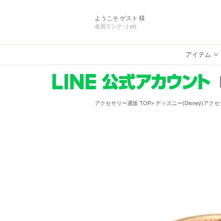
ようこそ
ゲスト 様
会員ランク :
( pt)
アイテム
アクセサリー通販 TOP
ディズニー(Disney)アク