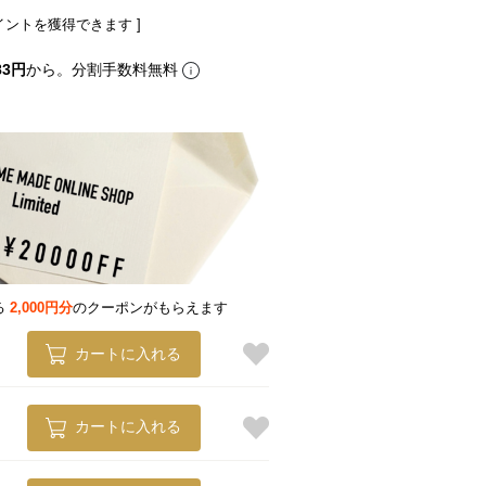
イントを獲得できます ]
83円
から。分割手数料無料
る
2,000円分
のクーポンがもらえます
カートに入れる
カートに入れる