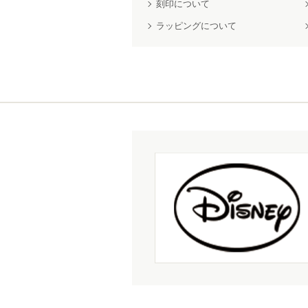
刻印について
ラッピングについて