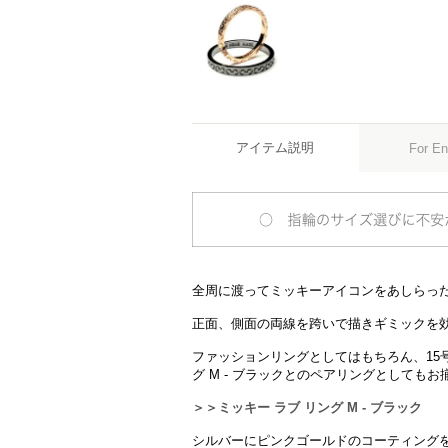
アイテム説明
For En
全周に渡ってミッキーアイコンをあしらっ
正面、側面の両線を跨いで描きギミックを
ファッションリングとしてはもちろん、15号
グ M - ブラックとのペアリングとしても
＞＞ミッキー ラブ リング M - ブラック
シルバーにピンクゴールドのコーティング