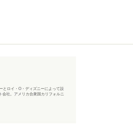
ニーとロイ・O・ディズニーによって設
ト会社。アメリカ合衆国カリフォルニ