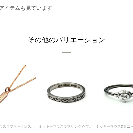
アイテムも見ています
その他のバリエーション
ミッキーマウスラブネックレスS-ピンクゴールド / ペアネックレス
ミッキーマウスラブリングM-ブラック/指輪・ペアリング