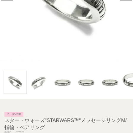
クーポン対象
スター・ウォーズ"STARWARS™"メッセージリングM/
指輪・ペアリング
JSWRI05S
商品番号