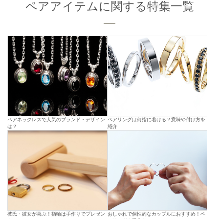
ペアアイテムに関する特集一覧
ペアネックレスで人気のブランド・デザイン
ペアリングは何指に着ける？意味や付け方を
は？
紹介
彼氏・彼女が喜ぶ！指輪は手作りでプレゼン
おしゃれで個性的なカップルにおすすめ！ペ