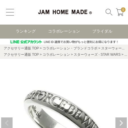
0
ランキング
コラボレーション
ブライダル
アクセサリー通販 TOP
コラボレーション・ブランドコラボ
スターウォーズ(STAR WARS)
アクセサリー通販 TOP
コラボレーション
スターウォーズ - STAR WARS
ス