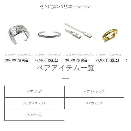
その他のバリエーション
スター・ウォーズ"STARWARS™"メッセージバングルL/ブレスレット
スター・ウォーズ"STARWARS™"メッセージバングルS/ブレスレット
スター・ウォーズ"STARWARS™"メッセージペアネックレス
スター・ウォーズ"STARWARS™"メッセージリングS/指輪・ペアリング
330,000
49,500
38,500
22,000
30,
ペアアイテム一覧
ペアリング
ペアネックレス
ペアブレスレット
ペアウォッチ
ペアピアス