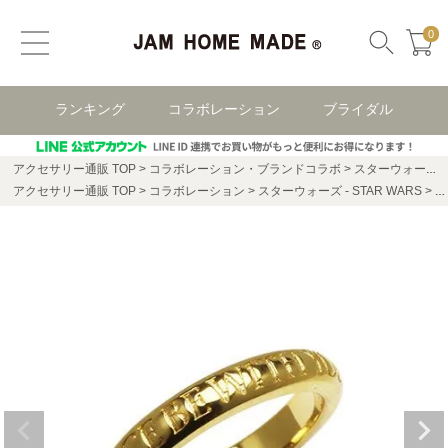
0
ランキング
コラボレーション
ブライダル
アクセサリー通販 TOP
コラボレーション・ブランドコラボ
スターウォーズ(STAR WARS)
アクセサリー通販 TOP
コラボレーション
スターウォーズ - STAR WARS
ス