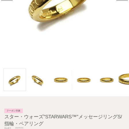
クーポン対象
スター・ウォーズ"STARWARS™"メッセージリングS/
指輪・ペアリング
JSWRI04G
商品番号