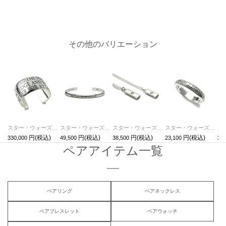
その他のバリエーション
スター・ウォーズ"STARWARS™"メッセージバングルL/ブレスレット
スター・ウォーズ"STARWARS™"メッセージバングルS/ブレスレット
スター・ウォーズ"STARWARS™"メッセージペアネックレス
スター・ウォーズ"STARWARS™"メッセージリングM/指輪・ペアリング
330,000
49,500
38,500
23,100
30,
ペアアイテム一覧
ペアリング
ペアネックレス
ペアブレスレット
ペアウォッチ