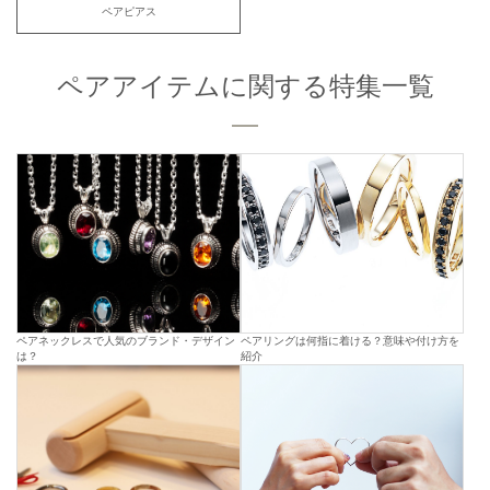
ペアピアス
ペアアイテムに関する特集一覧
ペアネックレスで人気のブランド・デザイン
ペアリングは何指に着ける？意味や付け方を
は？
紹介