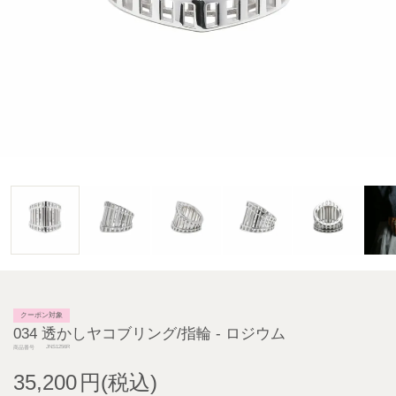
クーポン対象
034 透かしヤコブリング/指輪 - ロジウム
JNS1256R
商品番号
35,200