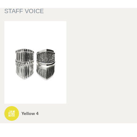
Yellow 4