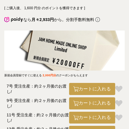
[ ご購入後、
1,600
円分 のポイントを獲得できます ]
なら
月々2,933円
から。分割手数料無料
新規会員登録ですぐに使える
2,000円分
のクーポンがもらえます
7号 受注生産：約２ヶ月後のお渡
カートに入れる
し
9号 受注生産：約２ヶ月後のお渡
カートに入れる
し
11号 受注生産：約２ヶ月後のお渡
カートに入れる
し