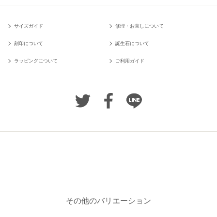
サイズガイド
修理・お直しについて
刻印について
誕生石について
ラッピングについて
ご利用ガイド
その他のバリエーション