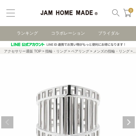
0
ランキング
コラボレーション
ブライダル
アクセサリー通販 TOP
指輪・リング
ペアリング
メンズの指輪・リング