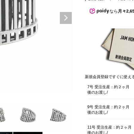
なら
月々2,6
新規会員登録ですぐに使え
7号 受注生産：約２ヶ月
後のお渡し
9号 受注生産：約２ヶ月
後のお渡し
11号 受注生産：約２ヶ月
後のお渡し