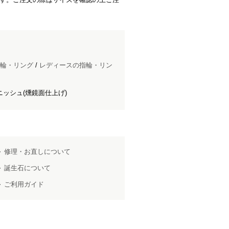
輪・リング
/
レディースの指輪・リン
ッシュ(燻鏡面仕上げ)
修理・お直しについて
誕生石について
ご利用ガイド