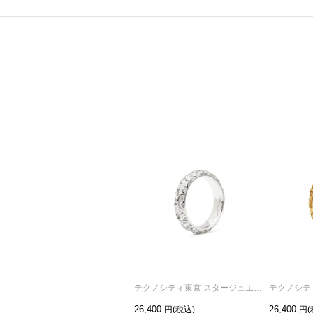
テクノシティ東京 スタージュエリーリング/指輪 ロジウム /単品
26,400
26,400