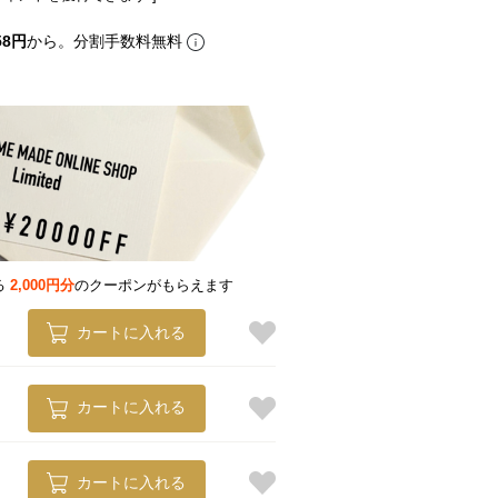
58円
から。分割手数料無料
る
2,000円分
のクーポンがもらえます
カートに入れる
カートに入れる
カートに入れる