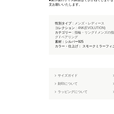
文お願いいたします。
性別タイプ :
メンズ
・
レディース
コレクション :
4NK(EVOLUTION)
カテゴリー :
指輪・リング
/
メンズの指
グ
/
ペアリング
素材：シルバー925
カラー・仕上げ： スモークミラーフィニ
サイズガイド
刻印について
ラッピングについて