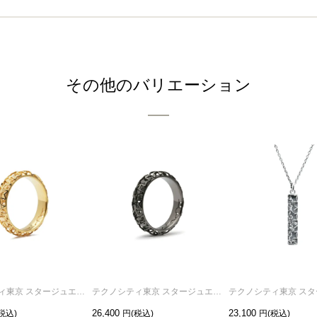
その他のバリエーション
テクノシティ東京 スタージュエリーリング/指輪 ゴールド /単品
テクノシティ東京 スタージュエリーリング/指輪 ブラック /単品
26,400
23,100