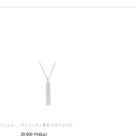
テクノシティ東京 スタージュエリーネックレス シルバー / 単品
テクノシティ東京 スタージュエリーネックレス ロジウム / 単品
テクノシティ東京 ムーン ネックレス K10YG
28,600
75,900