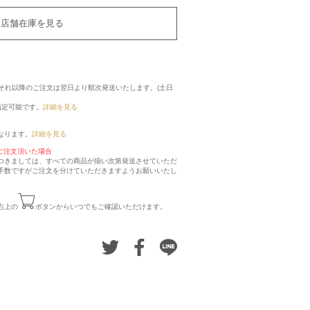
店舗在庫を見る
に、それ以降のご注文は翌日より順次発送いたします。(土日
指定可能です。
詳細を見る
なります。
詳細を見る
ご注文頂いた場合
つきましては、すべての商品が揃い次第発送させていただ
手数ですがご注文を分けていただきますようお願いいたし
右上の
ボタンからいつでもご確認いただけます。