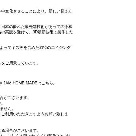
を中空化させることにより、新しい見え方
、日本の優れた最先端技術があっての令和
の高騰を受けて、3D最新技術で製作した
によってキズ等を含めた独特のエイジング
ムをご用意しています。
 JAM HOME MADEはこちら。
場合がございます。
い。
きません。
、ご利用いただきますようお願い致しま
なる場合がございます。
ます。ご注文の際はサイズを確認の上ご注