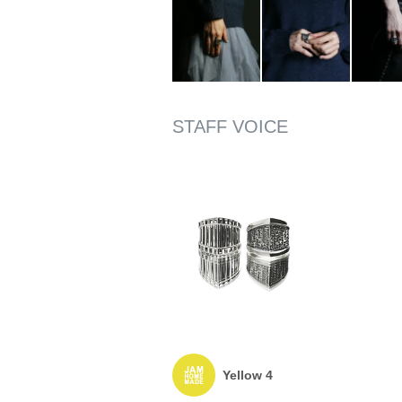
Yellow 4