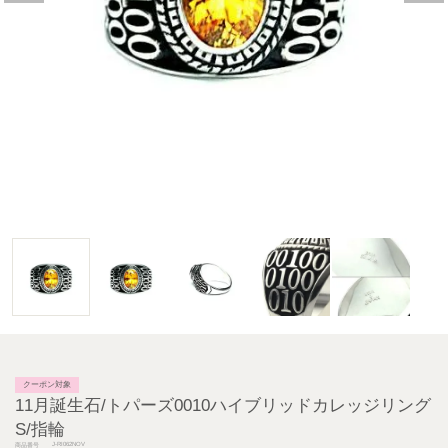
クーポン対象
11月誕生石/トパーズ0010ハイブリッドカレッジリング
S/指輪
J-RI062NOV
商品番号