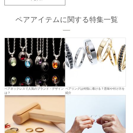
ペアアイテムに関する特集一覧
ペアネックレスで人気のブランド・デザイン
ペアリングは何指に着ける？意味や付け方を
は？
紹介