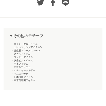
▼その他のモチーフ
・コイン・硬貨アイテム
・カレッジリングアイテム">
・誕生石・バースストーン
・スカルアイテム
・フェザーアイテム
・安全ピンアイテム
・干支アイテム
・血液型アイテム
・ホテルキーホルダー
・そんなバナナ
・日本地図アイテム
・東京都地図アイテム