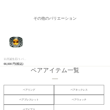
その他のバリエーション
11月誕生石/トパーズ0010ハイブリッドカレッジリングM/指輪
66,000
ペアアイテム一覧
ペアリング
ペアネックレス
ペアブレスレット
ペアウォッチ
ペアピアス