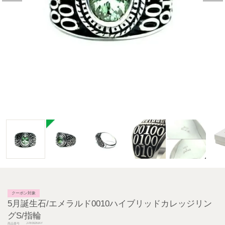
クーポン対象
5月誕生石/エメラルド0010ハイブリッドカレッジリン
グS/指輪
J-RI062MAY
商品番号