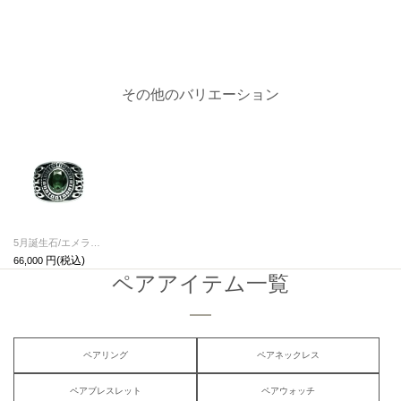
その他のバリエーション
5月誕生石/エメラルド0010ハイブリッドカレッジリングM/指輪
66,000
ペアアイテム一覧
ペアリング
ペアネックレス
ペアブレスレット
ペアウォッチ