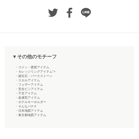
▼その他のモチーフ
・コイン・硬貨アイテム
・カレッジリングアイテム">
・誕生石・バースストーン
・スカルアイテム
・フェザーアイテム
・安全ピンアイテム
・干支アイテム
・血液型アイテム
・ホテルキーホルダー
・そんなバナナ
・日本地図アイテム
・東京都地図アイテム