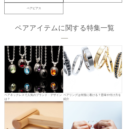
ペアピアス
ペアアイテムに関する特集一覧
ペアネックレスで人気のブランド・デザイン
ペアリングは何指に着ける？意味や付け方を
は？
紹介