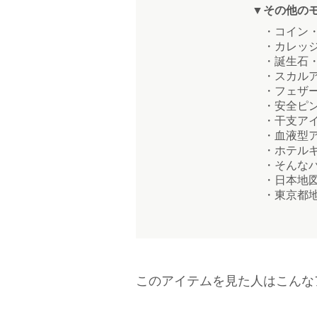
▼その他の
・コイン・
・カレッジ
・誕生石・
・スカルア
・フェザー
・安全ピン
・干支アイ
・血液型ア
・ホテルキ
・そんなバ
・日本地図
・東京都地
このアイテムを見た人はこんな