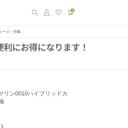
0
ュース・特集
マリン0010ハイブリッドカ
輪