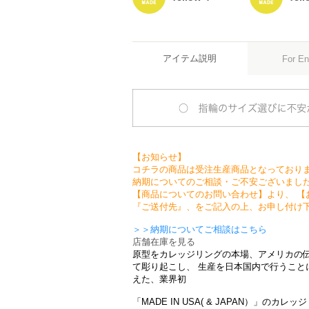
アイテム説明
For En
【お知らせ】
コチラの商品は受注生産商品となっており
納期についてのご相談・ご不安ございまし
【商品についてのお問い合わせ】より、 【
『ご送付先』、をご記入の上、お申し付け
＞＞納期についてご相談はこちら
店舗在庫を見る
原型をカレッジリングの本場、アメリカの
て彫り起こし、 生産を日本国内で行うこと
えた、業界初
「MADE IN USA( & JAPAN）」のカレ