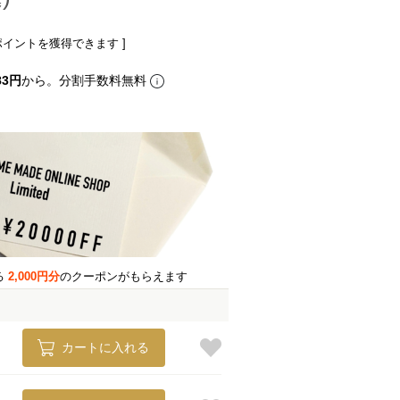
ポイントを獲得できます ]
83円
から。分割手数料無料
る
2,000円分
のクーポンがもらえます
カートに入れる