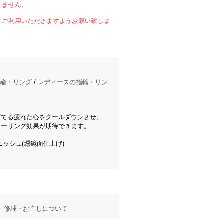
きません。
、ご利用いただきますようお願い致しま
輪・リング
/
レディースの指輪・リン
育てる疲れた心をクールダウンさせ、
ヒーリング効果が期待できます。
ッシュ(燻鏡面仕上げ)
修理・お直しについて