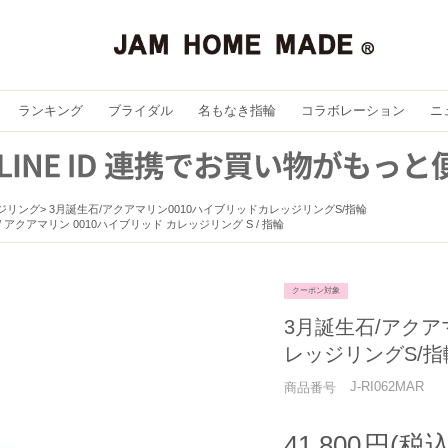
ランキング
ブライダル
名もなき指輪
コラボレーション
ニ
ジリング
3月誕生石/アクアマリン0010ハイブリッドカレッジリングS/指輪
 / アクアマリン 0010ハイブリッド カレッジリング S / 指輪
クーポン対象
3月誕生石/アクア
レッジリングS/指
J-RI062MAR
商品番号
41,800