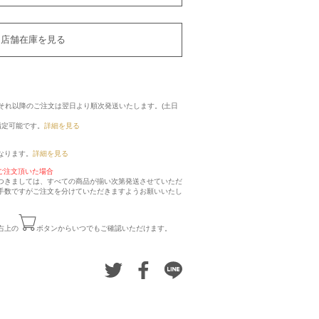
店舗在庫を見る
に、それ以降のご注文は翌日より順次発送いたします。(土日
指定可能です。
詳細を見る
なります。
詳細を見る
ご注文頂いた場合
つきましては、すべての商品が揃い次第発送させていただ
手数ですがご注文を分けていただきますようお願いいたし
右上の
ボタンからいつでもご確認いただけます。