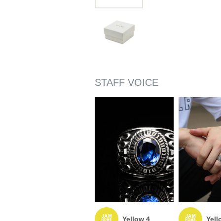
Yellow 4
Yell