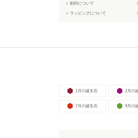
刻印について
ラッピングについて
1月の誕生石
2月の
7月の誕生石
8月の