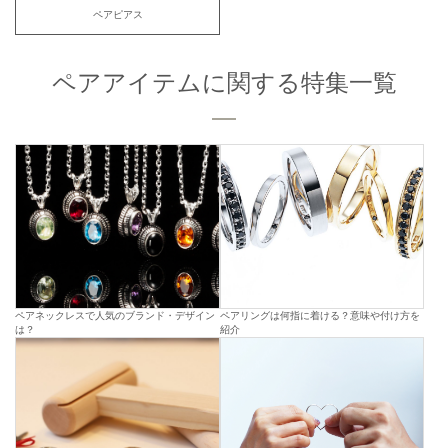
ペアピアス
ペアアイテムに関する特集一覧
ペアネックレスで人気のブランド・デザイン
ペアリングは何指に着ける？意味や付け方を
は？
紹介