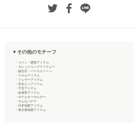
▼その他のモチーフ
・コイン・硬貨アイテム
・カレッジリングアイテム">
・誕生石・バースストーン
・スカルアイテム
・フェザーアイテム
・安全ピンアイテム
・干支アイテム
・血液型アイテム
・ホテルキーホルダー
・そんなバナナ
・日本地図アイテム
・東京都地図アイテム