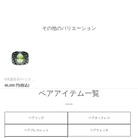
その他のバリエーション
8月誕生石/ペリドット0010ハイブリッドカレッジリングM/指輪
66,000
ペアアイテム一覧
ペアリング
ペアネックレス
ペアブレスレット
ペアウォッチ