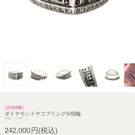
クーポン対象
ダイヤモンドヤコブリングS/指輪
J-NS380
商品番号
242,000