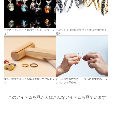
ペアネックレスで人気のブランド・デザイン
ペアリングは何指に着ける？意味や付け方を
は？
紹介
彼氏・彼女が喜ぶ！指輪は手作りでプレゼン
おしゃれで個性的なカップルにおすすめ！ペ
ト
アリングを手作り
このアイテムを見た人はこんなアイテムも見ています