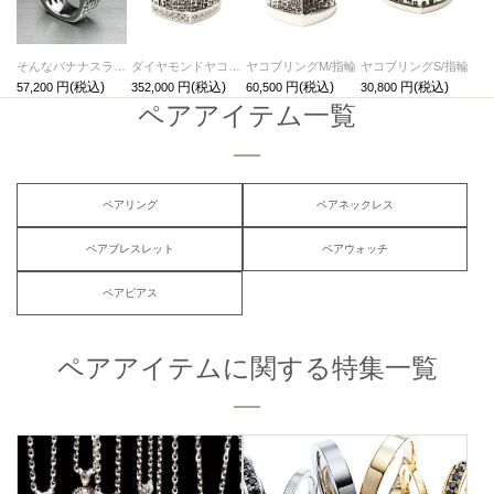
そんなバナナスライスヤコブリング/指輪
ダイヤモンドヤコブリングM/指輪
ヤコブリングM/指輪
ヤコブリングS/指輪
57,200
352,000
60,500
30,800
ペアアイテム一覧
ペアリング
ペアネックレス
ペアブレスレット
ペアウォッチ
ペアピアス
ペアアイテムに関する特集一覧