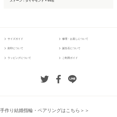
ストーン：ダイヤモンド × 44石
サイズガイド
修理・お直しについて
刻印について
誕生石について
ラッピングについて
ご利用ガイド
手作り結婚指輪・ペアリングはこちら＞＞