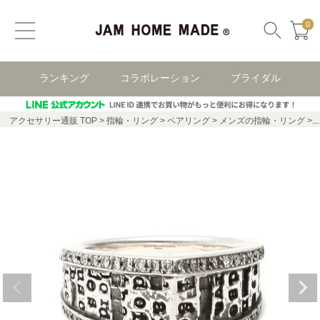
0
ランキング
コラボレーション
ブライダル
アクセサリー通販 TOP
指輪・リング
ペアリング
メンズの指輪・リング