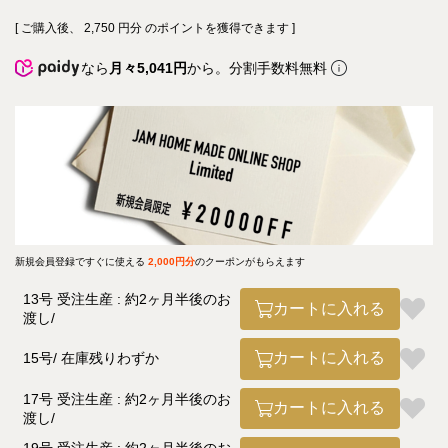
[ ご購入後、
2,750
円分 のポイントを獲得できます ]
なら
月々5,041円
から。分割手数料無料
新規会員登録ですぐに使える
2,000円分
のクーポンがもらえます
13号 受注生産 : 約2ヶ月半後のお
カートに入れる
渡し
カートに入れる
15号
在庫残りわずか
17号 受注生産 : 約2ヶ月半後のお
カートに入れる
渡し