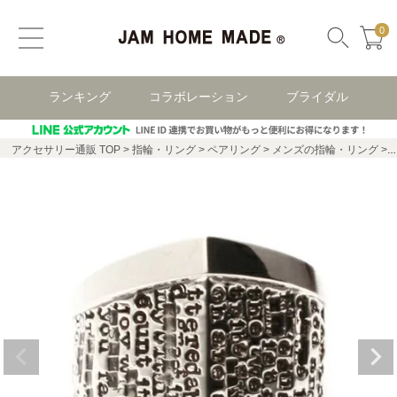
0
ランキング
コラボレーション
ブライダル
アクセサリー通販 TOP
指輪・リング
ペアリング
メンズの指輪・リング