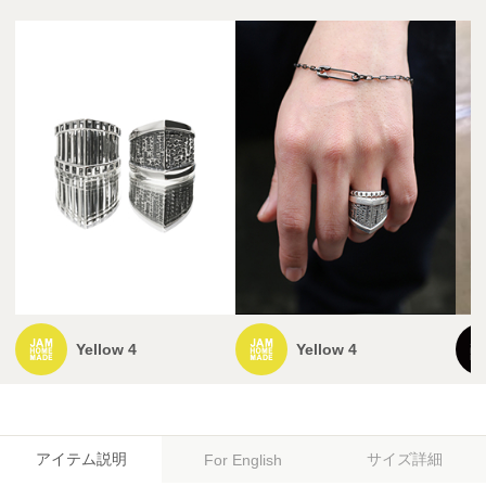
Yellow 4
Yellow 4
アイテム説明
サイズ詳細
For English