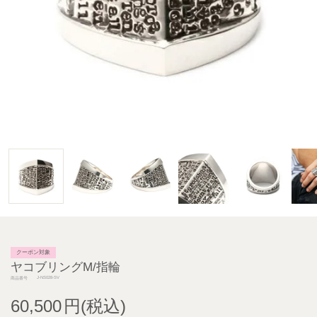
クーポン対象
ヤコブリングM/指輪
J-NS028-SV
商品番号
60,500