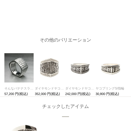
その他のバリエーション
そんなバナナスライスヤコブリング/指輪
ダイヤモンドヤコブリングM/指輪
ダイヤモンドヤコブリングS/指輪
ヤコブリングS/指輪
57,200
352,000
242,000
30,800
チェックしたアイテム