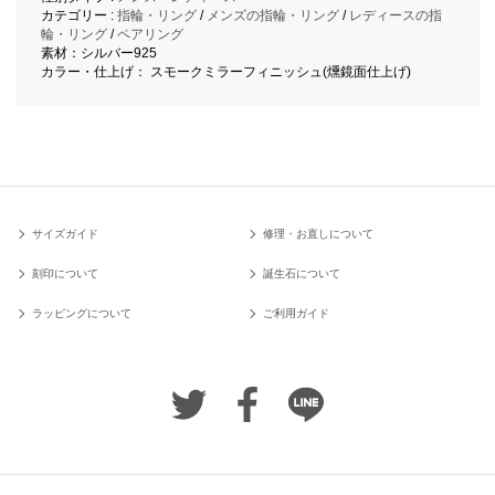
カテゴリー :
指輪・リング
/
メンズの指輪・リング
/
レディースの指
輪・リング
/
ペアリング
素材：シルバー925
カラー・仕上げ： スモークミラーフィニッシュ(燻鏡面仕上げ)
サイズガイド
修理・お直しについて
刻印について
誕生石について
ラッピングについて
ご利用ガイド