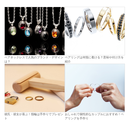
ペアネックレスで人気のブランド・デザイン
ペアリングは何指に着ける？意味や付け方を
は？
紹介
彼氏・彼女が喜ぶ！指輪は手作りでプレゼン
おしゃれで個性的なカップルにおすすめ！ペ
ト
アリングを手作り