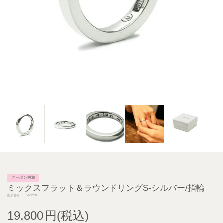
クーポン対象
ミックスフラット＆ラウンドリングS-シルバー/指輪
J-NS260
商品番号
19,800