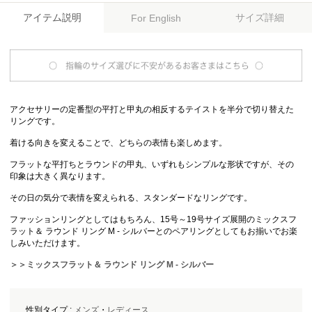
アイテム説明
サイズ詳細
For English
アクセサリーの定番型の平打と甲丸の相反するテイストを半分で切り替えた
リングです。
着ける向きを変えることで、どちらの表情も楽しめます。
フラットな平打ちとラウンドの甲丸、いずれもシンプルな形状ですが、その
印象は大きく異なります。
その日の気分で表情を変えられる、スタンダードなリングです。
ファッションリングとしてはもちろん、15号～19号サイズ展開のミックスフ
ラット＆ ラウンド リング M - シルバーとのペアリングとしてもお揃いでお楽
しみいただけます。
＞＞ミックスフラット＆ ラウンド リング M - シルバー
性別タイプ :
メンズ
・
レディース