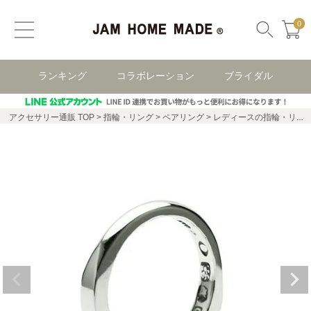
0
ランキング
コラボレーション
ブライダル
アクセサリー通販 TOP
指輪・リング
ペアリング
レディースの指輪・リング