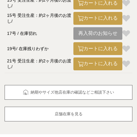
13号 受注生産：約2ヶ月後のお渡
カートに入れる
し
15号 受注生産：約2ヶ月後のお渡
カートに入れる
し
再入荷のお知らせ
17号
在庫切れ
カートに入れる
19号
在庫残りわずか
21号 受注生産：約2ヶ月後のお渡
カートに入れる
し
納期やサイズ他店在庫の確認などご相談下さい
店舗在庫を見る