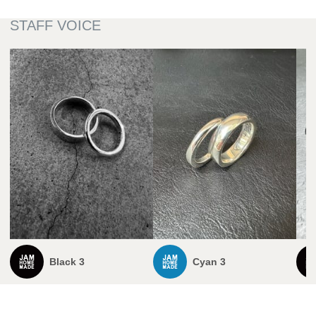
Black 3
Cyan 3