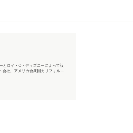
ニーとロイ・O・ディズニーによって設
ト会社。アメリカ合衆国カリフォルニ