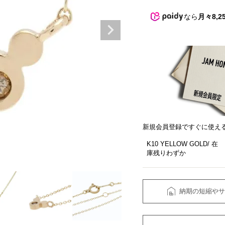
なら
月々8,2
新規会員登録ですぐに使え
K10 YELLOW GOLD
在
庫残りわずか
納期の短縮やサ