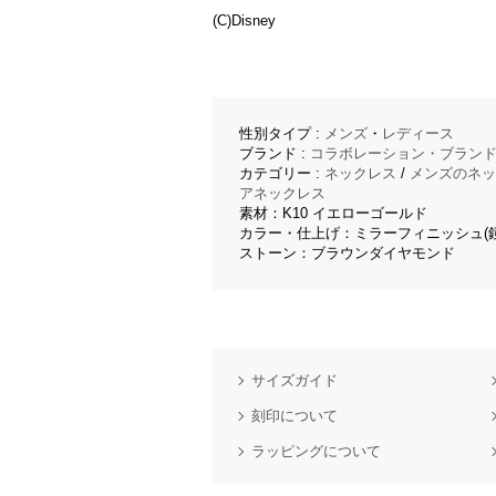
(C)Disney
性別タイプ :
メンズ
・
レディース
ブランド :
コラボレーション・ブラン
カテゴリー :
ネックレス
/
メンズのネッ
アネックレス
素材：K10 イエローゴールド
カラー・仕上げ：ミラーフィニッシュ(
ストーン：ブラウンダイヤモンド
サイズガイド
刻印について
ラッピングについて