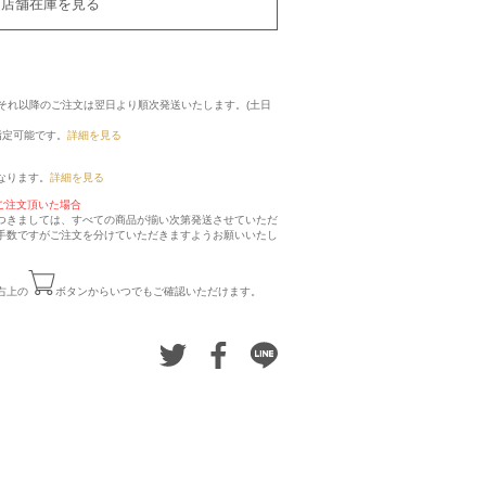
店舗在庫を見る
に、それ以降のご注文は翌日より順次発送いたします。(土日
指定可能です。
詳細を見る
なります。
詳細を見る
ご注文頂いた場合
つきましては、すべての商品が揃い次第発送させていただ
手数ですがご注文を分けていただきますようお願いいたし
右上の
ボタンからいつでもご確認いただけます。