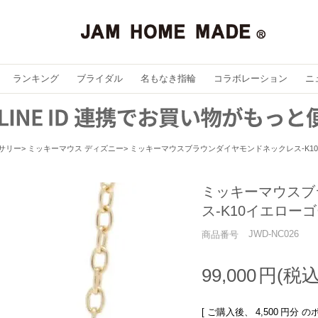
ランキング
ブライダル
名もなき指輪
コラボレーション
ニ
セサリー
ミッキーマウス ディズニー
ミッキーマウスブラウンダイヤモンドネックレス-K1
ミッキーマウスブ
ス-K10イエロー
JWD-NC026
商品番号
99,000
[ ご購入後、
4,500
円分 の