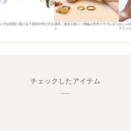
ングは何指に着ける？意味や付け方を
彼氏・彼女が喜ぶ！指輪は手作りでプレゼン
おしゃ
ト
アリン
チェックしたアイテム