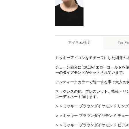
アイテム説明
For En
ミッキーアイコンをモチーフにした細身の
チェーン部分にはK10イエローゴールドを
ーのダイアモンドがセットされています。
アンティークカラーで統一する事で大人の
ネックレスの他、ブレスレット、指輪・リ
コーディネート頂けます。
＞＞ミッキー ブラウンダイヤモンド リング -
＞＞ミッキー ブラウンダイヤモンド チェーン
＞＞ミッキー ブラウンダイヤモンド ピアス -