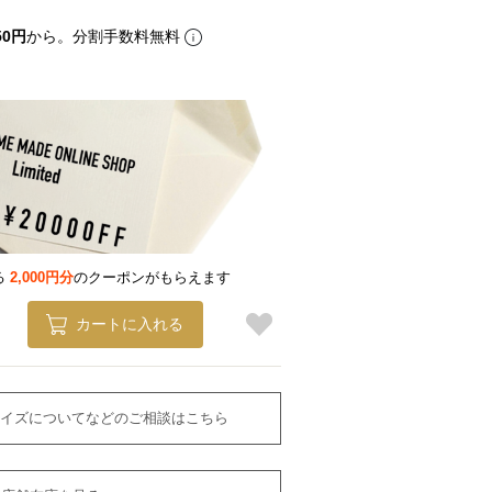
50円
から。分割手数料無料
る
2,000円分
のクーポンがもらえます
カートに入れる
イズについてなどのご相談はこちら