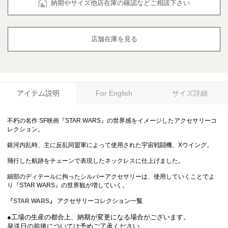
納期やサイズ他店在庫の確認などご相談下さい
店舗在庫を見る
アイテム説明
サイズ詳細
For English
不朽の名作 SF映画『STAR WARS』の世界感をイメージしたアクセサリーコ
レクション。
銀河内乱時、主に反乱同盟軍によって使用された宇宙戦闘機、Xウイング。
飛行した航跡をチェーンで表現したネックレスに仕上げました。
細部のディテールに拘ったシルバーアクセサリーは、使用していくことでよ
り『STAR WARS』の世界観が増していく。
『STAR WARS』 アクセサリーコレクション一覧
●工場の生産の都合上、納期が変更になる場合がございます。
発送日の前後については予めご了承ください。