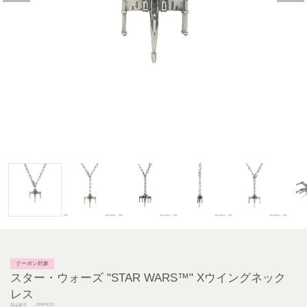
クーポン対象
スター・ウォーズ "STAR WARS™" Xウイングネック
レス
JSWNC23
商品番号