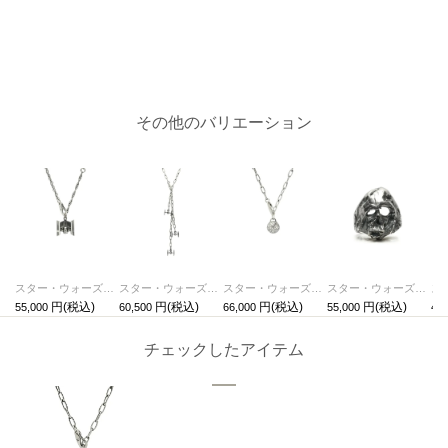
その他のバリエーション
スター・ウォーズ "STAR WARS™" TIE・アドバンストx1 ネックレス
スター・ウォーズ "STAR WARS™" TIE・ファイターネックレス
スター・ウォーズ "STAR WARS™" デス スター ネックレス シルバー925
スター・ウォーズ"STAR WARS™"ダース・ベイダー デスマスク リング/指輪
55,000
60,500
66,000
55,000
44,
チェックしたアイテム