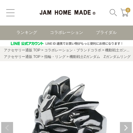
0
ランキング
コラボレーション
ブライダル
アクセサリー通販 TOP
コラボレーション・ブランドコラボ
機動戦士ガンダム コラボレーション
アクセサリー通販 TOP
指輪・リング
機動戦士Zガンダム Zガンダムリング