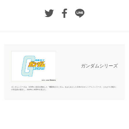
ガンダムシリーズ
ガンダムシリーズ
は、1979年に放送を開始した『機動戦士ガンダム』をはじめとした日本のロボットアニメシリーズ。これまでに数多く
の作品群が誕生し、2024年に45周年を迎えた。