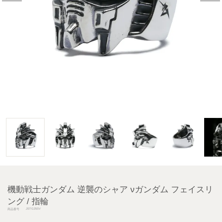
機動戦士ガンダム 逆襲のシャア νガンダム フェイスリ
ング / 指輪
JSTG25SV
商品番号