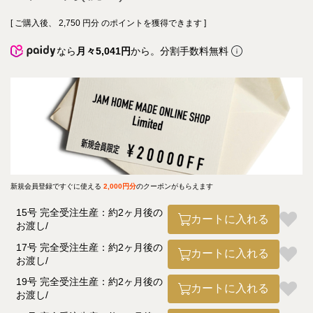
[ ご購入後、
2,750
円分 のポイントを獲得できます ]
なら
月々5,041円
から。分割手数料無料
新規会員登録ですぐに使える
2,000円分
のクーポンがもらえます
15号 完全受注生産：約2ヶ月後の
カートに入れる
お渡し
17号 完全受注生産：約2ヶ月後の
カートに入れる
お渡し
19号 完全受注生産：約2ヶ月後の
カートに入れる
お渡し