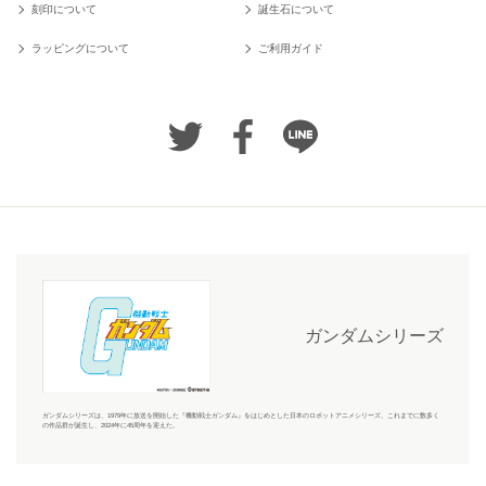
刻印について
誕生石について
ラッピングについて
ご利用ガイド
ガンダムシリーズ
ガンダムシリーズ
は、1979年に放送を開始した『機動戦士ガンダム』をはじめとした日本のロボットアニメシリーズ。これまでに数多く
の作品群が誕生し、2024年に45周年を迎えた。