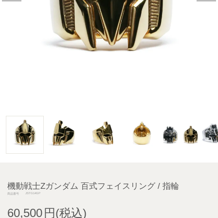
機動戦士Zガンダム 百式フェイスリング / 指輪
JSTG14GP
商品番号
60,500