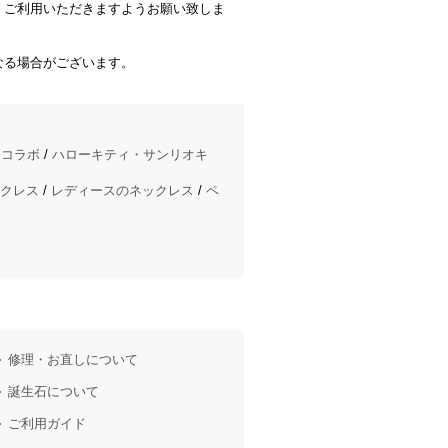
、ご利用いただきますようお願い致しま
なる場合がございます。
ドコラボ
/
ハローキティ・サンリオキ
クレス
/
レディースのネックレス
/
ペ
修理・お直しについて
誕生石について
ご利用ガイド