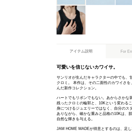
アイテム説明
For En
可愛いを信じないカワイサ。
サンリオが生んだキャラクターの中でも、
クロミ。 本作は、その二面性のカワイさを
んだ新作コレクション。
ハートでもリボンでもない。あからさかな装
残ったクロミの輪郭と、10Kという変わる
身につけるジュエリーではなく、自分のスタ
ありながら、確かな重みと品格の10Kは、
自然な輝きを与える。
JAM HOME MADEが得意とするのは、足し