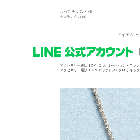
ようこそ
ゲスト 様
会員ランク :
( pt)
アイテム
アクセサリー通販 TOP
コラボレーション・ブラン
アクセサリー通販 TOP
ネックレス
クロミ ネック