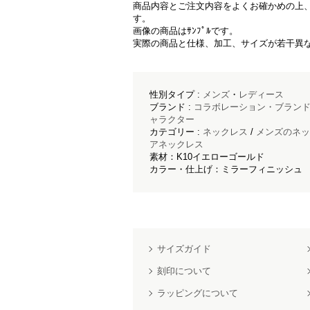
商品内容とご注文内容をよくお確かめの上
す。
画像の商品はｻﾝﾌﾟﾙです。
実際の商品と仕様、加工、サイズが若干異
性別タイプ :
メンズ
・
レディース
ブランド :
コラボレーション・ブラン
ャラクター
カテゴリー :
ネックレス
/
メンズのネッ
アネックレス
素材：K10イエローゴールド
カラー・仕上げ：ミラーフィニッシュ
サイズガイド
刻印について
ラッピングについて