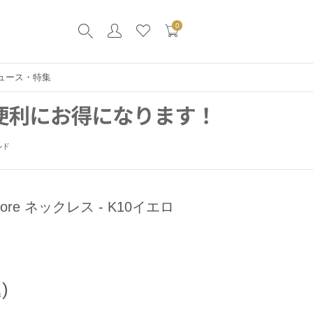
0
ュース・特集
ルド
 More ネックレス - K10イエロ