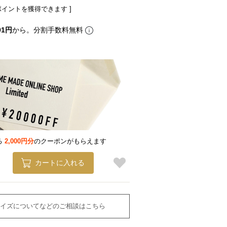
ポイントを獲得できます ]
91円
から。分割手数料無料
る
2,000円分
のクーポンがもらえます
カートに入れる
イズについてなどのご相談はこちら