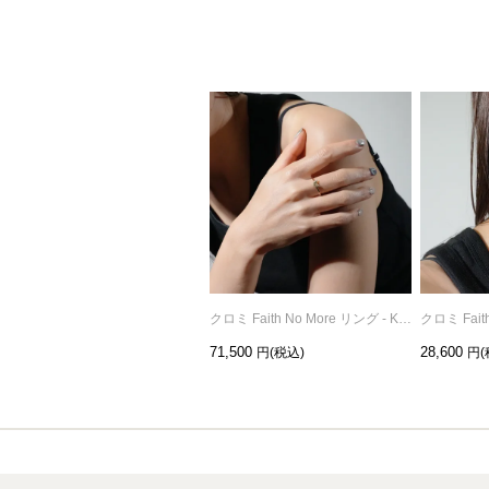
クロミ Faith No More リング - K10イエローゴールド
71,500
28,600