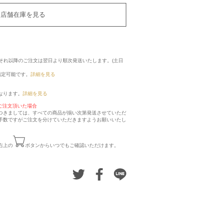
店舗在庫を見る
に、それ以降のご注文は翌日より順次発送いたします。(土日
指定可能です。
詳細を見る
なります。
詳細を見る
ご注文頂いた場合
つきましては、すべての商品が揃い次第発送させていただ
手数ですがご注文を分けていただきますようお願いいたし
右上の
ボタンからいつでもご確認いただけます。