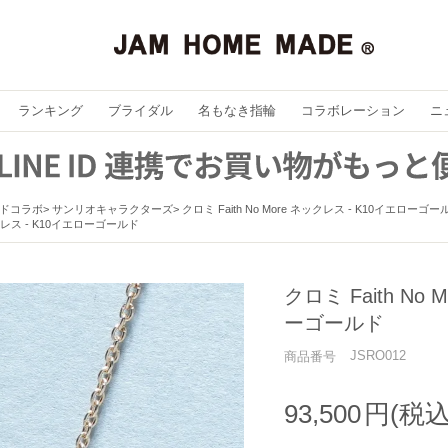
ランキング
ブライダル
名もなき指輪
コラボレーション
ニ
ドコラボ
サンリオキャラクターズ
クロミ Faith No More ネックレス - K10イエローゴー
レス - K10イエローゴールド
クロミ Faith No
ーゴールド
JSRO012
商品番号
93,500