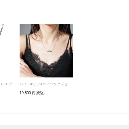
クロミ CLOVER ネックレス ブラック
ハローキティ/HelloKitty クレセントムーン ラック ネックレス - シルバー925
ハローキティ/HelloKitty クレセントムーン ラック ネックレス - K10イエローゴールド
19,800
132,000