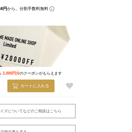
58円
から。分割手数料無料
る
2,000円分
のクーポンがもらえます
カートに入れる
イズについてなどのご相談はこちら
店舗在庫を見る