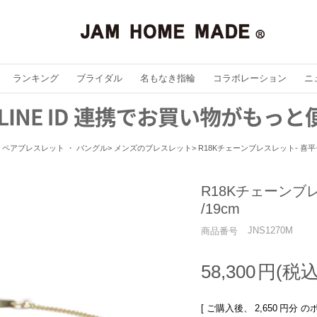
ランキング
ブライダル
名もなき指輪
コラボレーション
ニ
ペアブレスレット ・ バングル
メンズのブレスレット
R18Kチェーンブレスレット- 喜平チ
R18Kチェーンブ
/19cm
JNS1270M
商品番号
58,300
[ ご購入後、
2,650
円分 の