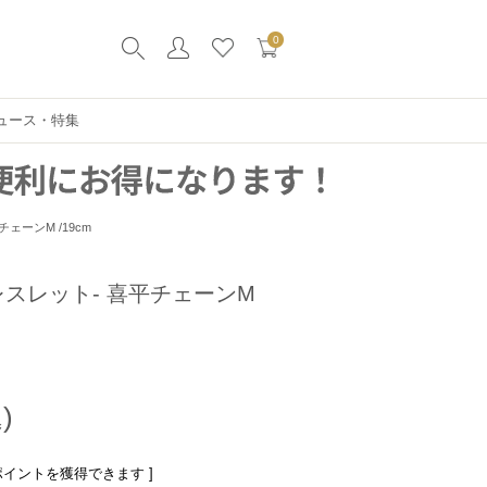
0
ュース・特集
ェーンM /19cm
レスレット- 喜平チェーンM
ポイントを獲得できます ]