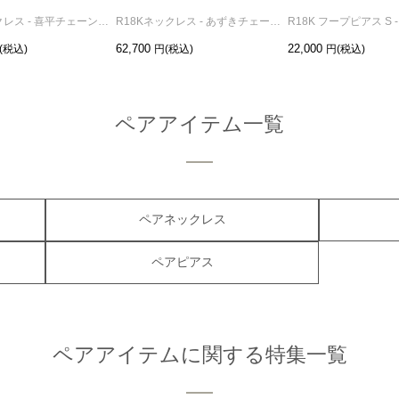
R18Kネックレス - 喜平チェーン M /45cm
R18Kネックレス - あずきチェーン /45cm
R18K フープピアス S 
62,700
22,000
ペアアイテム一覧
ペアネックレス
ペアピアス
ペアアイテムに関する特集一覧