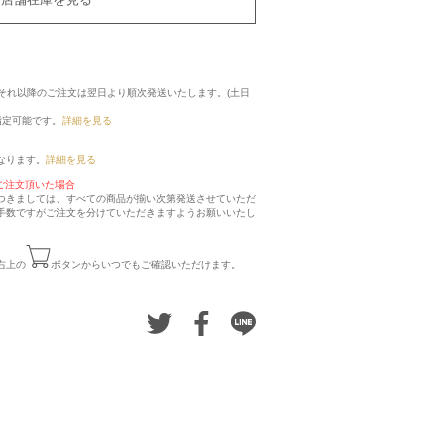
に、それ以降のご注文は翌日より順次発送いたします。(土日
指定可能です。
詳細を見る
なります。
詳細を見る
ご注文頂いた場合
つきましては、すべての商品が揃い次第発送させていただ
手数ですがご注文を分けていただきますようお願いいたし
右上の
ボタンからいつでもご確認いただけます。