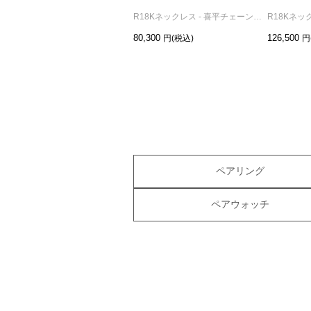
R18Kネックレス - 喜平チェーン S /45cm
80,300
126,500
ペアリング
ペアウォッチ