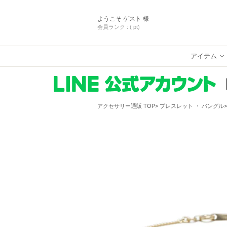
ようこそ
ゲスト 様
会員ランク :
( pt)
アイテム
アクセサリー通販 TOP
ブレスレット ・ バングル