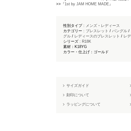
>>
『1st by JAM HOME MADE』
性別タイプ :
メンズ
・
レディース
カテゴリー :
ブレスレット
/
バングル
/
グル
/
レディースのブレスレット
/
レデ
シリーズ :
R18K
素材：K18YG
カラー・仕上げ：ゴールド
サイズガイド
刻印について
ラッピングについて