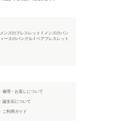
メンズのブレスレット
/
メンズのバン
ィースのバングル
/
ペアブレスレット
修理・お直しについて
誕生石について
ご利用ガイド