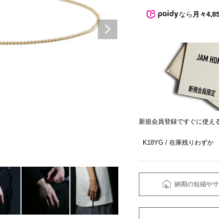
なら
月々4,8
新規会員登録ですぐに使え
K18YG
在庫残りわずか
納期の短縮やサ