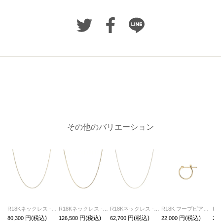
その他のバリエーション
R18Kネックレス - 喜平チェーン S /45cm
R18Kネックレス - 喜平チェーン M /45cm
R18Kネックレス - あずきチェーン /45cm
R18K フープピアス S - 片耳
80,300
126,500
62,700
22,000
25,