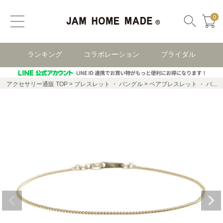
0
ランキング
コラボレーション
ブライダル
アクセサリー通販 TOP
ブレスレット ・ バングル
ペアブレスレット ・ バングル