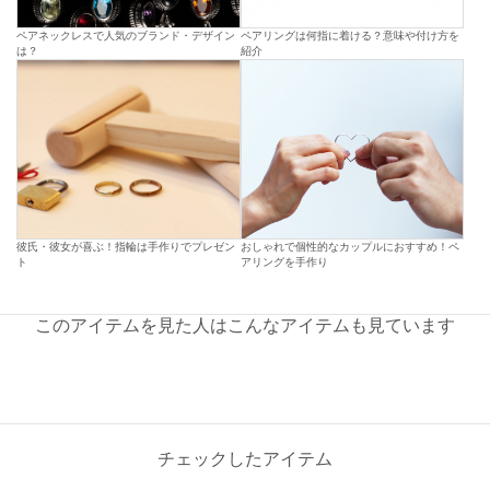
ペアネックレスで人気のブランド・デザイン
ペアリングは何指に着ける？意味や付け方を
は？
紹介
彼氏・彼女が喜ぶ！指輪は手作りでプレゼン
おしゃれで個性的なカップルにおすすめ！ペ
ト
アリングを手作り
このアイテムを見た人はこんなアイテムも見ています
チェックしたアイテム