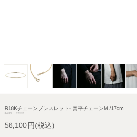
R18Kチェーンブレスレット- 喜平チェーンM /17cm
JNS1270S
商品番号
56,100