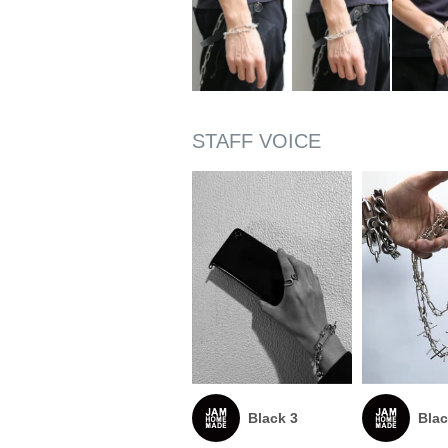
Black 3
Blac