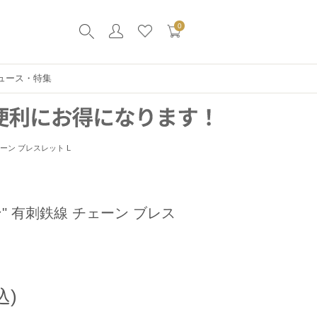
0
ュース・特集
ーン ブレスレット L
" 有刺鉄線 チェーン ブレス