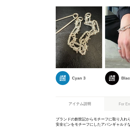
Cyan 3
Blac
アイテム説明
For En
ブランドの創世記からモチーフに取り入れ
安全ピンをモチーフにしたアバンギャルド