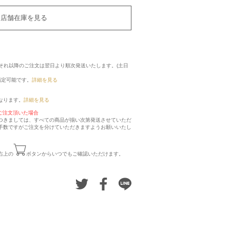
店舗在庫を見る
に、それ以降のご注文は翌日より順次発送いたします。(土日
指定可能です。
詳細を見る
なります。
詳細を見る
ご注文頂いた場合
つきましては、すべての商品が揃い次第発送させていただ
手数ですがご注文を分けていただきますようお願いいたし
右上の
ボタンからいつでもご確認いただけます。