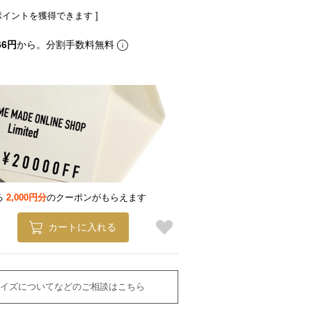
ポイントを獲得できます ]
66円
から。分割手数料無料
る
2,000円分
のクーポンがもらえます
カートに入れる
イズについてなどのご相談はこちら