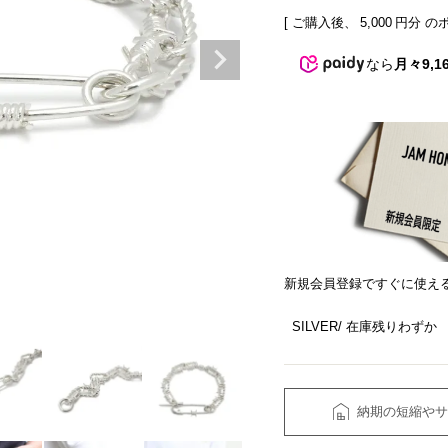
[ ご購入後、
5,000
円分 の
なら
月々9,1
新規会員登録ですぐに使え
SILVER
在庫残りわずか
納期の短縮やサ