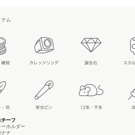
イテム
モチーフ
ーホルダー
ナナ