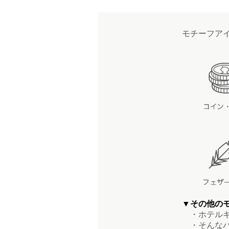
モチーフア
▼その他の
・ホテルキ
・そんなバ