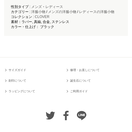
性別タイプ :
メンズ
・
レディース
カテゴリー :
洋服小物
/
メンズの洋服小物
/
レディースの洋服小物
コレクション :
CLOVER
素材：ラバー, 真鍮, 合金, ステンレス
カラー・仕上げ： ブラック
サイズガイド
修理・お直しについて
刻印について
誕生石について
ラッピングについて
ご利用ガイド