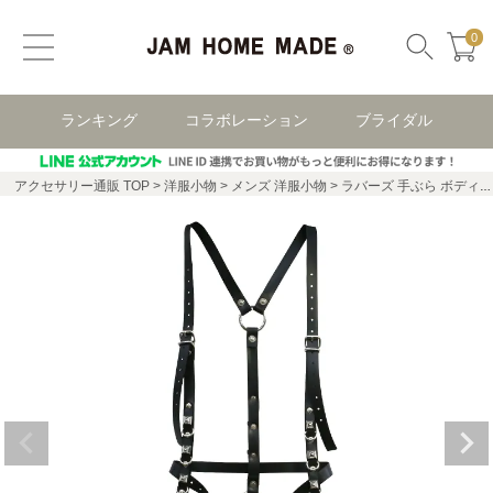
0
ランキング
コラボレーション
ブライダル
アクセサリー通販 TOP
洋服小物
メンズ 洋服小物
ラバーズ 手ぶら ボディハーネス スタッズ