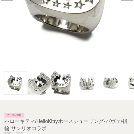
クーポン対象
ハローキティ/HelloKittyホースシューリング-パヴェ/指
輪 サンリオコラボ
JKT012SM
商品番号