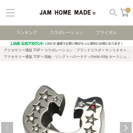
0
ランキング
コラボレーション
ブライダル
アクセサリー通販 TOP
コラボレーション・ブランドコラボ
サンリオキャラクターズ
アクセサリー通販 TOP
指輪・リング
ハローキティ/Hello Kitty ホースシューリング - パヴェ / 指輪