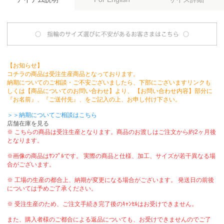
【お知らせ】
コチラの商品は受注生産商品となっております。
納期についてのご相談・ご不安ございましたら、下部にございますリンクも
しくは【商品についてのお問い合わせ】より、 【お問い合わせ内容】部分に
『お名前』、『ご送付先』、をご記入の上、お申し付け下さい。
＞＞納期についてご相談はこちら
店舗在庫を見る
※ こちらの商品は受注生産となります。商品のお渡しはご注文から約2ヶ月後
となります。
※画像の商品はｻﾝﾌﾟﾙです。 実際の商品と仕様、加工、サイズが若干異なる場
合がございます。
※ 工場の生産の都合上、納期が変更になる場合がございます。 発送日の前後
については予めご了承ください。
※ 受注生産のため、ご注文手続き完了後のｷｬﾝｾﾙはお受けできません。
また、購入者様のご都合による返品についても、お受けできませんのでご了