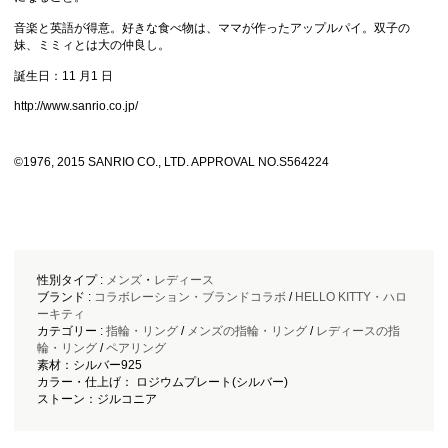
音楽と英語が得意。好きな食べ物は、ママが作ったアップルパイ。双子の
妹、ミミィとは大の仲良し。
誕生日：11 月1 日
http://www.sanrio.co.jp/
©1976, 2015 SANRIO CO., LTD. APPROVAL NO.S564224
性別タイプ :
メンズ
・
レディース
ブランド :
コラボレーション・ブランドコラボ
/
HELLO KITTY・ハロ
ーキティ
カテゴリー :
指輪・リング
/
メンズの指輪・リング
/
レディースの指
輪・リング
/
ペアリング
素材：シルバー925
カラー・仕上げ： ロジウムプレート(シルバー)
ストーン：ジルコニア