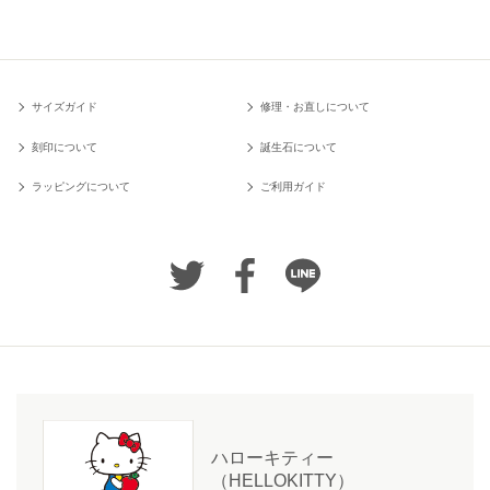
サイズガイド
修理・お直しについて
刻印について
誕生石について
ラッピングについて
ご利用ガイド
ハローキティー
（HELLOKITTY）