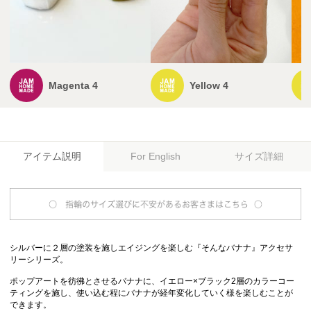
Magenta 4
Yellow 4
アイテム説明
サイズ詳細
For English
シルバーに２層の塗装を施しエイジングを楽しむ『そんなバナナ』アクセサ
リーシリーズ。
ポップアートを彷彿とさせるバナナに、イエロー×ブラック2層のカラーコー
ティングを施し、使い込む程にバナナが経年変化していく様を楽しむことが
できます。