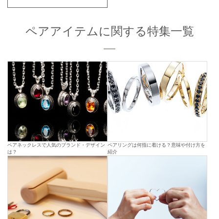
ペアアイテムに関する特集一覧
ペアネックレスで人気のブランド・デザイン
ペアリングは何指に着ける？意味や付け方を
は？
紹介