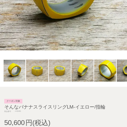
クーポン対象
そんなバナナスライスリングLM-イエロー/指輪
J-NS401
商品番号
50,600