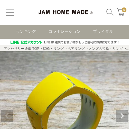
0
ランキング
コラボレーション
ブライダル
アクセサリー通販 TOP
指輪・リング
ペアリング
メンズの指輪・リング