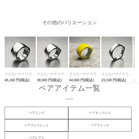
その他のバリエーション
そんなバナナスライスリングLM-シルバー/指輪
そんなバナナスライスリングLS-シルバー/指輪
そんなバナナスライスリングLS-イエロー/指輪
そんなバナナスライスリングSL-シルバー/指輪
45,100
38,500
44,000
23,100
27,
ペアアイテム一覧
ペアリング
ペアネックレス
ペアブレスレット
ペアウォッチ
ペアピアス