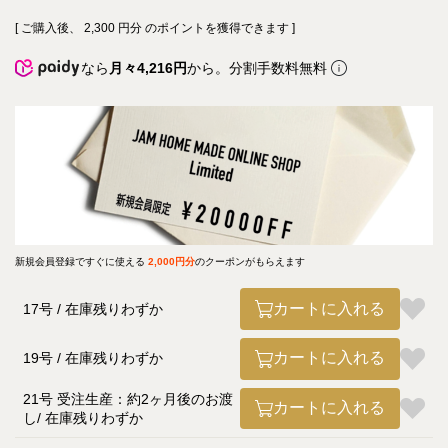
[ ご購入後、
2,300
円分 のポイントを獲得できます ]
なら
月々4,216円
から。分割手数料無料
新規会員登録ですぐに使える
2,000円分
のクーポンがもらえます
カートに入れる
17号
在庫残りわずか
カートに入れる
19号
在庫残りわずか
21号 受注生産：約2ヶ月後のお渡
カートに入れる
し
在庫残りわずか