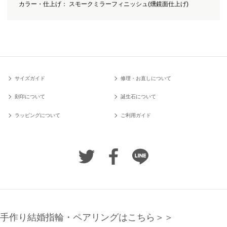
カラー・仕上げ： スモークミラーフィニッシュ(燻鏡面仕上げ)
サイズガイド
修理・お直しについて
刻印について
誕生石について
ラッピングについて
ご利用ガイド
手作り結婚指輪・ペアリングはこちら＞＞