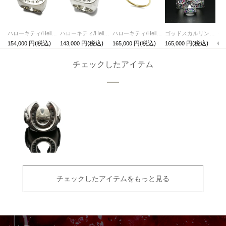
ハローキティ/HelloKittyホースシューリング-パヴェ/指輪 サンリオコラボ
ハローキティ/HelloKittyホースシューリング/指輪 サンリオコラボ
ハローキティ/HelloKittyホースシューリング-K10イエローゴールド/指輪 サンリオコラボ
ゴッドスカルリングパヴェ-シルバー/指輪
ヤ
154,000
143,000
165,000
165,000
60,
チェックしたアイテム
チェックしたアイテムをもっと見る