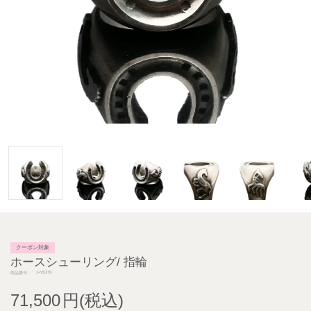
クーポン対象
ホースシューリング/ 指輪
J-NS379
商品番号
71,500