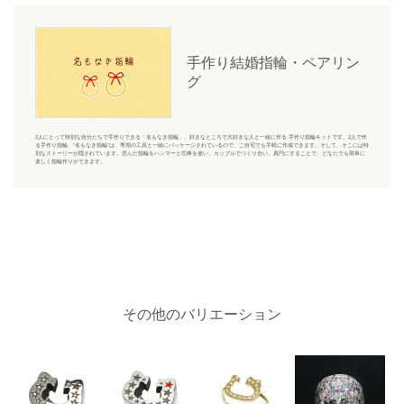
手作り結婚指輪・ペアリン
グ
2人にとって特別な自分たちで手作りできる「名もなき指輪」。好きなところで大好きな人と一緒に作る 手作り指輪キットです。2人で作
る手作り指輪、“名もなき指輪”は、専用の工具と一緒にパッケージされているので、ご自宅でも手軽に作成できます。そして、そこには特
別なストーリーが隠されています。歪んだ指輪をハンマーと芯棒を使い、カップルでつくり合い、真円にすることで、どなたでも簡単に
楽しく指輪作りができます。
その他のバリエーション