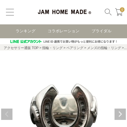
0
ランキング
コラボレーション
ブライダル
アクセサリー通販 TOP
指輪・リング
ペアリング
メンズの指輪・リング