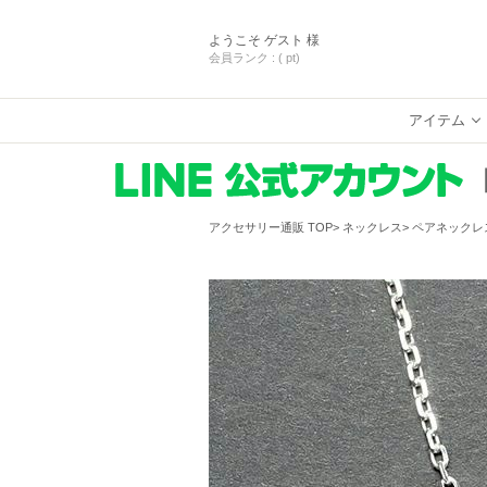
ようこそ
ゲスト 様
会員ランク :
( pt)
アイテム
アクセサリー通販 TOP
ネックレス
ペアネックレ