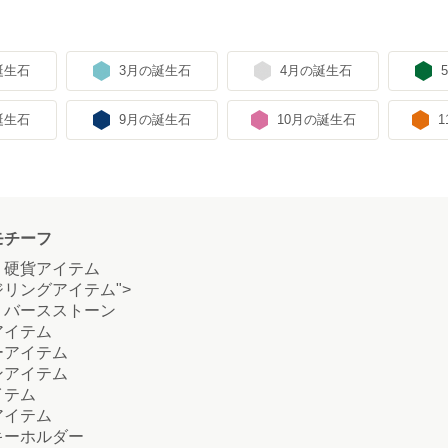
誕生石
3月の誕生石
4月の誕生石
誕生石
9月の誕生石
10月の誕生石
モチーフ
硬貨アイテム
リングアイテム">
バースストーン
イテム
アイテム
アイテム
テム
イテム
ーホルダー