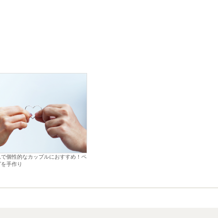
れで個性的なカップルにおすすめ！ペ
グを手作り