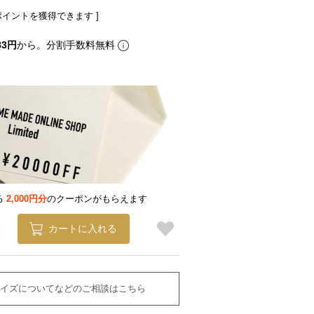
ポイントを獲得できます ]
83円
から。分割手数料無料
る
2,000円分
のクーポンがもらえます
カートに入れる
イズについてなどのご相談はこちら