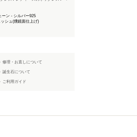
ェーン - シルバー925
ッシュ(燻鏡面仕上げ)
修理・お直しについて
誕生石について
ご利用ガイド