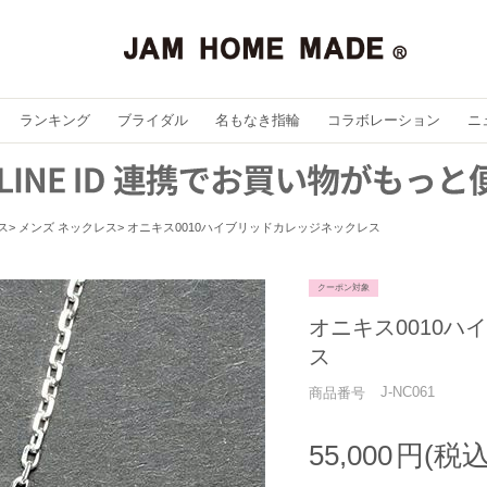
ランキング
ブライダル
名もなき指輪
コラボレーション
ニ
ス
メンズ ネックレス
オニキス0010ハイブリッドカレッジネックレス
クーポン対象
オニキス0010
ス
J-NC061
商品番号
55,000