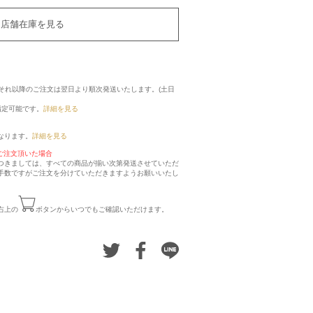
店舗在庫を見る
に、それ以降のご注文は翌日より順次発送いたします。(土日
指定可能です。
詳細を見る
なります。
詳細を見る
ご注文頂いた場合
つきましては、すべての商品が揃い次第発送させていただ
手数ですがご注文を分けていただきますようお願いいたし
右上の
ボタンからいつでもご確認いただけます。