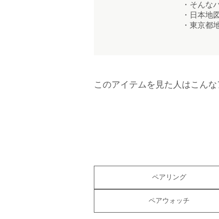
・そんなバ
・日本地図
・東京都地
このアイテムを見た人はこんな
ペアリング
ペアウォッチ