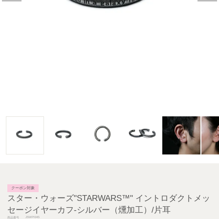
クーポン対象
スター・ウォーズ"STARWARS™" イントロダクトメッ
セージイヤーカフ-シルバー（燻加工）/片耳
JSWPI04S
商品番号