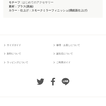
モチーフ :
はじめてのアクセサリー
素材：ブラス(真鍮)
カラー・仕上げ：スモークミラーフィニッシュ(燻鏡面仕上げ)
サイズガイド
修理・お直しについて
刻印について
誕生石について
ラッピングについて
ご利用ガイド