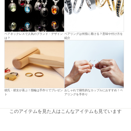
ペアネックレスで人気のブランド・デザイン
ペアリングは何指に着ける？意味や付け方を
は？
紹介
彼氏・彼女が喜ぶ！指輪は手作りでプレゼン
おしゃれで個性的なカップルにおすすめ！ペ
ト
アリングを手作り
このアイテムを見た人はこんなアイテムも見ています