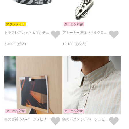
アウトレット
クーポン対象
トラブレスレット＆マルチバンド
アナーキー洗濯バサミグローブホルダー-メタル(真鍮)/キーホルダー・キーチェーン
3,300
12,100
クーポン対象
クーポン対象
銀の画鋲 シルバージュビリー
銀のボタン シルバージュビリー