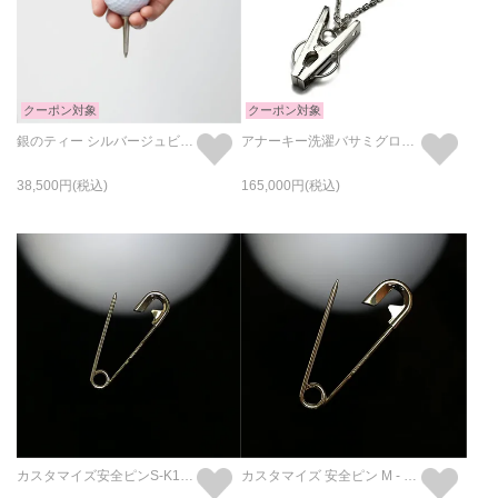
クーポン対象
クーポン対象
銀のティー シルバージュビリー
アナーキー洗濯バサミグローブホルダー-シルバー925-
38,500
165,000
カスタマイズ安全ピンS-K18イエローゴールド
カスタマイズ 安全ピン M - K18イエローゴールド