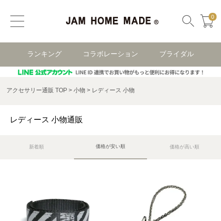
0
ランキング
コラボレーション
ブライダル
アクセサリー通販 TOP
小物
レディース 小物
レディース 小物通販
価格が安い順
新着順
価格が高い順