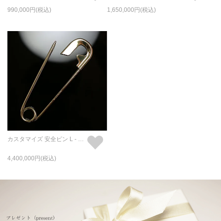
990,000
1,650,000
カスタマイズ 安全ピン L - K18イエローゴールド
4,400,000