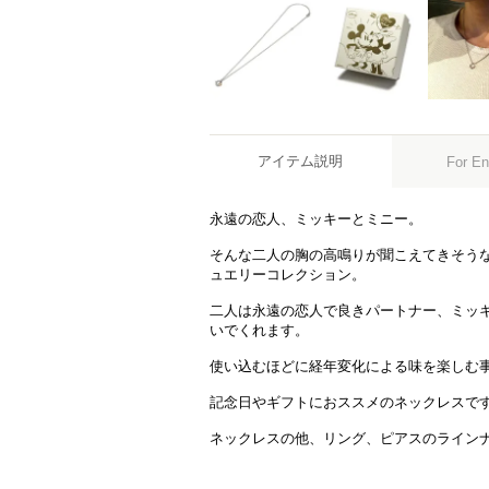
アイテム説明
For En
永遠の恋人、ミッキーとミニー。
そんな二人の胸の高鳴りが聞こえてきそう
ュエリーコレクション。
二人は永遠の恋人で良きパートナー、ミッ
いでくれます。
使い込むほどに経年変化による味を楽しむ
記念日やギフトにおススメのネックレスで
ネックレスの他、リング、ピアスのライン