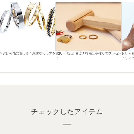
ングは何指に着ける？意味や付け方を
彼氏・彼女が喜ぶ！指輪は手作りでプレゼン
おしゃ
ト
アリン
チェックしたアイテム