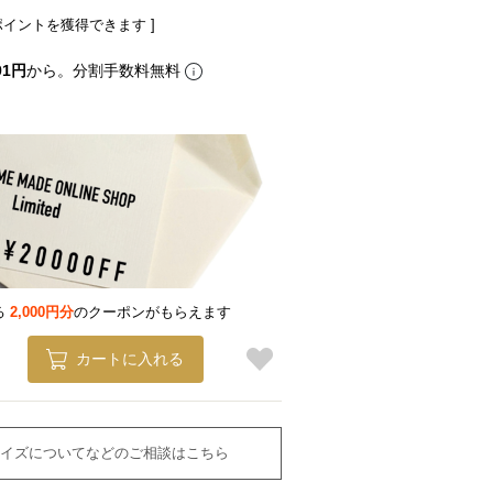
ポイントを獲得できます ]
91円
から。分割手数料無料
る
2,000円分
のクーポンがもらえます
カートに入れる
イズについてなどのご相談はこちら