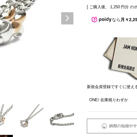
[ ご購入後、
1,250
円分 の
なら
月々2,2
新規会員登録ですぐに使え
ONE
在庫残りわずか
納期の短縮やサ