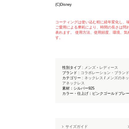
(C)Disney
コーティングは使い込む程に経年変化し、
ご愛用による摩耗により、時間の長さは問
表れます。 使用方法、使用頻度、環境、気
す。
性別タイプ :
メンズ
・
レディース
ブランド :
コラボレーション・ブラン
カテゴリー :
ネックレス
/
メンズのネッ
アネックレス
素材：シルバー925
カラー・仕上げ：ピンクゴールドプレー
サイズガイド