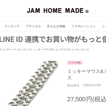
ランキング
ブライダル
名もなき指輪
コラボレーション
ニ
ス
レディース ネックレス
ミッキーマウス&ミニーマウスチューネックレス
クーポン対象
ミッキーマウス&
ス
JWDNC070R
商品番号
27,500