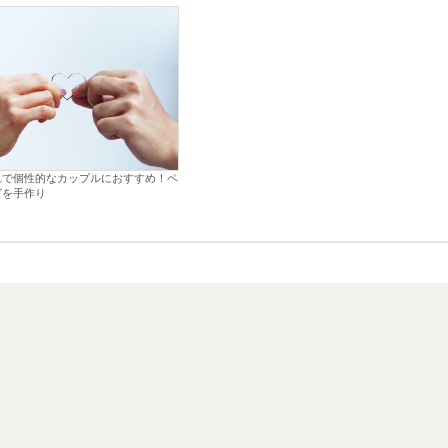
れで個性的なカップルにおすすめ！ペ
グを手作り