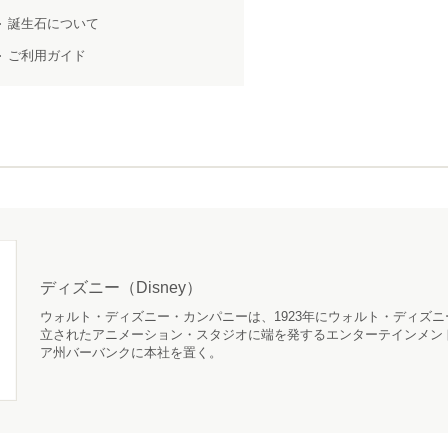
誕生石について
ご利用ガイド
ディズニー（Disney）
ウォルト・ディズニー・カンパニーは、1923年にウォルト・ディズ
立されたアニメーション・スタジオに端を発するエンターテインメン
ア州バーバンクに本社を置く。