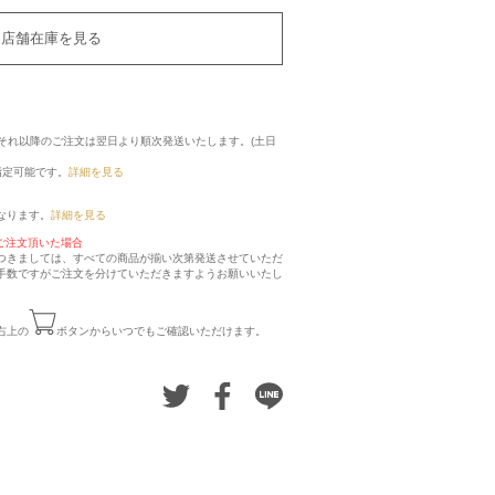
店舗在庫を見る
に、それ以降のご注文は翌日より順次発送いたします。(土日
指定可能です。
詳細を見る
なります。
詳細を見る
ご注文頂いた場合
つきましては、すべての商品が揃い次第発送させていただ
手数ですがご注文を分けていただきますようお願いいたし
右上の
ボタンからいつでもご確認いただけます。