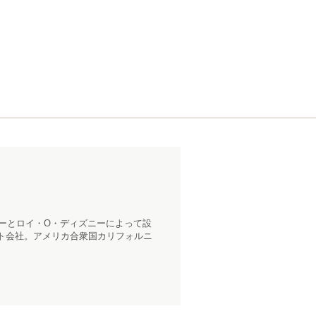
ニーとロイ・O・ディズニーによって設
ト会社。アメリカ合衆国カリフォルニ