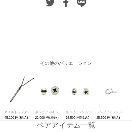
その他のバリエーション
ネイルトップダイヤモンドネックレスM-シルバー925
ネジピアスM-シルバー/両耳
ネジピアスS-シルバー/両耳
ランプピアスS-シルバー/片耳
45,100
22,000
16,500
25,300
ペアアイテム一覧