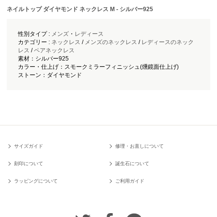
ネイルトップ ダイヤモンド ネックレス M - シルバー925
性別タイプ :
メンズ
・
レディース
カテゴリー :
ネックレス
/
メンズのネックレス
/
レディースのネック
レス
/
ペアネックレス
素材：シルバー925
カラー・仕上げ：スモークミラーフィニッシュ(燻鏡面仕上げ)
ストーン：ダイヤモンド
サイズガイド
修理・お直しについて
刻印について
誕生石について
ラッピングについて
ご利用ガイド