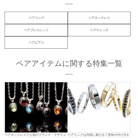
ペアリング
ペアネックレス
ペアブレスレット
ペアウォッチ
ペアピアス
ペアアイテムに関する特集一覧
ペアネックレスで人気のブランド・デザイン
ペアリングは何指に着ける？意味や付け方を