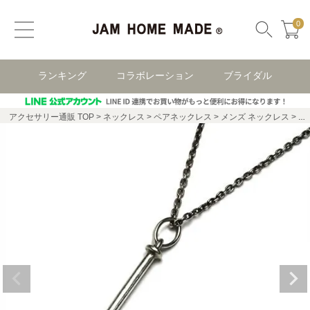
0
ランキング
コラボレーション
ブライダル
アクセサリー通販 TOP
ネックレス
ペアネックレス
メンズ ネックレス
ネ