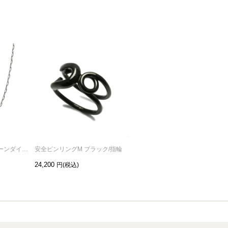
安全ピン長アズキチェーンダイヤモンドネックレスS-シルバー（燻加工）
安全ピンリングM ブラック/指輪
安全ピンリングM シルバー（燻加工）/指輪
24,200
24,200