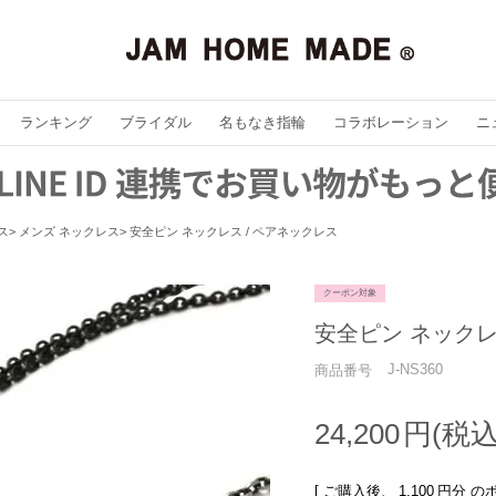
ランキング
ブライダル
名もなき指輪
コラボレーション
ニ
ス
メンズ ネックレス
安全ピン ネックレス / ペアネックレス
クーポン対象
安全ピン ネックレ
J-NS360
商品番号
24,200
[ ご購入後、
1,100
円分 の