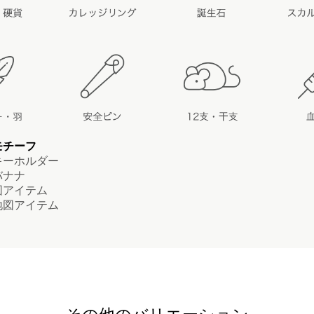
モチーフ
ーホルダー
ナナ
アイテム
図アイテム