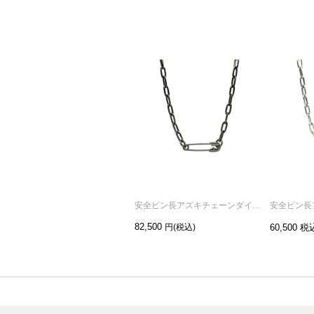
安全ピン長アズキチェーンダイヤモンドネックレスM-ブラック
82,500
60,500
税