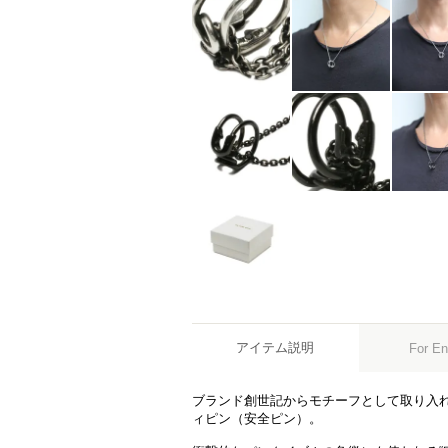
アイテム説明
For En
ブランド創世記からモチーフとして取り入れ
ィピン（安全ピン）。