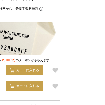
16円
から。分割手数料無料
る
2,000円分
のクーポンがもらえます
カートに入れる
SILVER
カートに入れる