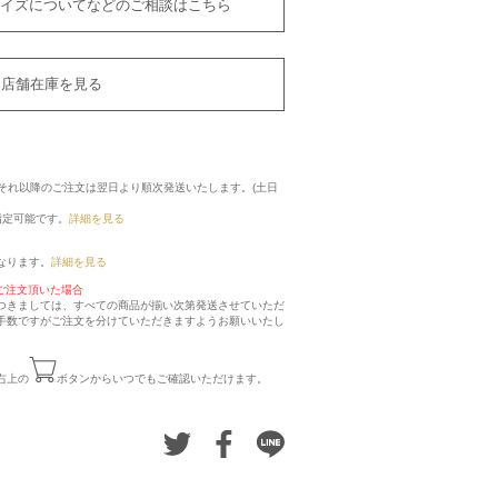
イズについてなどのご相談はこちら
店舗在庫を見る
に、それ以降のご注文は翌日より順次発送いたします。(土日
指定可能です。
詳細を見る
なります。
詳細を見る
ご注文頂いた場合
つきましては、すべての商品が揃い次第発送させていただ
手数ですがご注文を分けていただきますようお願いいたし
右上の
ボタンからいつでもご確認いただけます。