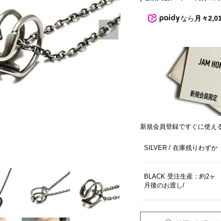
なら
月々2,0
新規会員登録ですぐに使え
SILVER
在庫残りわずか
BLACK 受注生産：約2ヶ
月後のお渡し