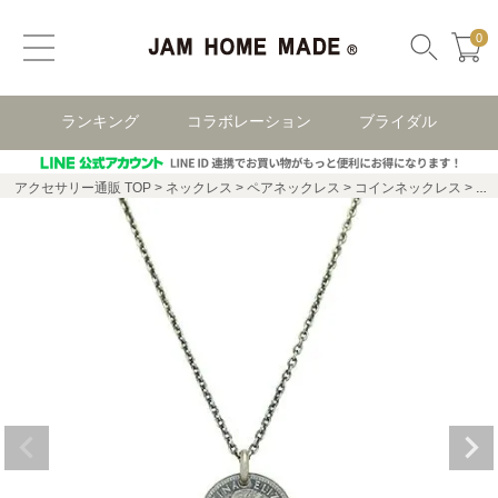
0
ランキング
コラボレーション
ブライダル
アクセサリー通販 TOP
ネックレス
ペアネックレス
コインネックレス
ヴ