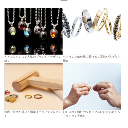
ペアネックレスで人気のブランド・デザイン
ペアリングは何指に着ける？意味や付け方を
は？
紹介
彼氏・彼女が喜ぶ！指輪は手作りでプレゼン
おしゃれで個性的なカップルにおすすめ！ペ
ト
アリングを手作り