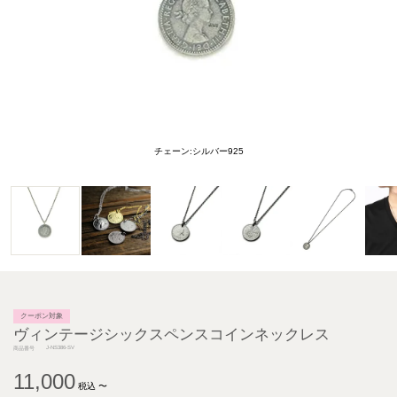
チェーン:シルバー925
クーポン対象
ヴィンテージシックスペンスコインネックレス
J-NS386-SV
商品番号
11,000
税込
〜