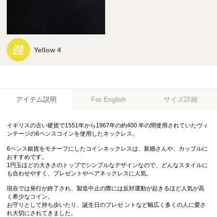
Yellow 4
アイテム説明
サイズ詳細
For English
イギリスの古い硬貨で1551年から1967年の約400 年の間使用されていたヴィ
ンテージの6ペンスコインを使用したネックレス。
6ペンス銀貨をモチーフにしたコインネックレスは、新婚さんや、カップルに
おすすめです。
1円玉ほどの大きさのトップでシンプルなデザインなので、どんなスタイルに
も合わせやすく、プレゼントやペアネックレスに人気。
現在では発行が終了され、製造中止の際には反対運動が起きるほど人気が高
く希少なコイン。
お守りとして持ち歩いたり、誕生日のプレゼ ントなど幅広く多くの人に愛さ
れ大切にされてきました。